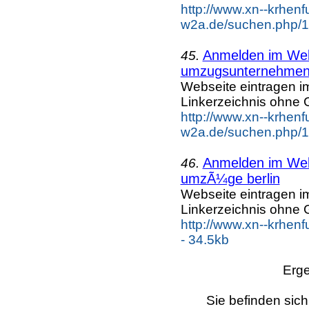
w2a.de/suchen.php/1
Anmelden im Webk
45.
umzugsunternehmen 
Webseite eintragen i
Linkerzeichnis ohne G
http://www.xn--krhenf
w2a.de/suchen.php/1
Anmelden im Webk
46.
umzÃ¼ge berlin
Webseite eintragen i
Linkerzeichnis ohne G
http://www.xn--krhe
- 34.5kb
Erge
Sie befinden sich