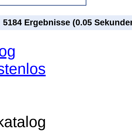
n 5184 Ergebnisse (0.05 Sekunde
log
stenlos
atalog