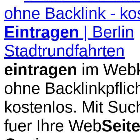
ohne Backlink - ko
Eintragen
| Berlin
Stadtrundfahrten
eintragen
im Webk
ohne Backlinkpflic
kostenlos. Mit Su
fuer Ihre Web
Seit