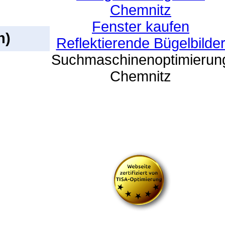
Chemnitz
Fenster kaufen
n)
Reflektierende Bügelbilde
Suchmaschinenoptimierun
Chemnitz