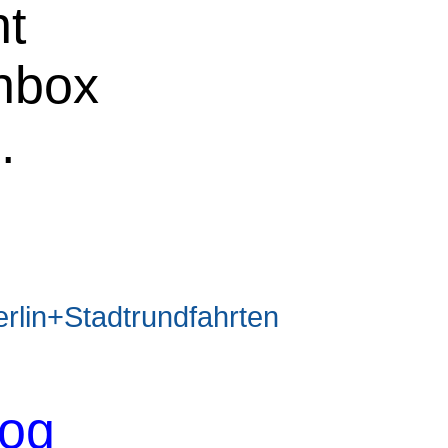
ht
chbox
e
.
in+Stadtrundfahrten
log