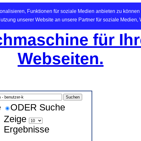
nalisieren, Funktionen für soziale Medien anbieten zu können 
Nutzung unserer Website an unsere Partner für soziale Medien,
hmaschine für Ihr
Webseiten.
e
ODER Suche
Zeige
Ergebnisse