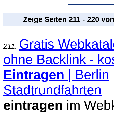
Zeige Seiten 211 - 220 vo
Gratis Webkata
211.
ohne Backlink - ko
Eintragen
| Berlin
Stadtrundfahrten
eintragen
im Webk