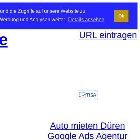
und die Zugriffe auf unsere Website zu
Ok
 Werbung und Analysen weiter.
Details ansehen
URL eintragen
e
Auto mieten Düren
Google Ads Agentur