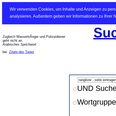
Wir verwenden Cookies, um Inhalte und Anzeigen zu perso
analysieren. Außerdem geben wir Informationen zu Ihrer 
Suc
Zugleich WassertrÃ¤ger und Polizeidiener
geht nicht an.
Arabisches Sprichwort
bei
Zitate des Tages
UND Such
Wortgruppe