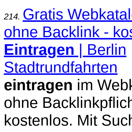
Gratis Webkata
214.
ohne Backlink - ko
Eintragen
| Berlin
Stadtrundfahrten
eintragen
im Webk
ohne Backlinkpflic
kostenlos. Mit Su