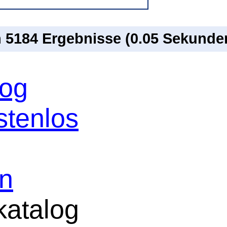
n 5184 Ergebnisse (0.05 Sekunde
log
stenlos
in
atalog