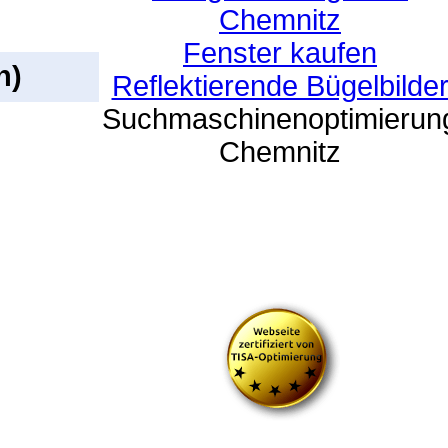
Chemnitz
Fenster kaufen
n)
Reflektierende Bügelbilde
Suchmaschinenoptimierun
Chemnitz