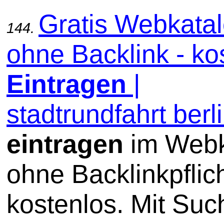
Gratis Webkata
144.
ohne Backlink - ko
Eintragen
|
stadtrundfahrt berl
eintragen
im Webk
ohne Backlinkpflic
kostenlos. Mit Su