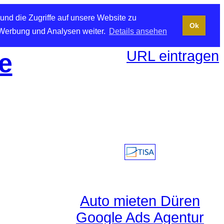
und die Zugriffe auf unsere Website zu
Ok
 Werbung und Analysen weiter.
Details ansehen
URL eintragen
e
Auto mieten Düren
Google Ads Agentur