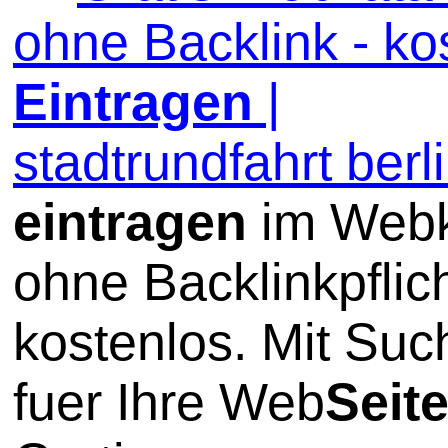
ohne Backlink - ko
Eintragen
|
stadtrundfahrt berl
eintragen
im Webk
ohne Backlinkpflic
kostenlos. Mit Su
fuer Ihre Web
Seit