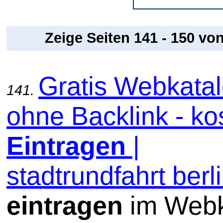
Zeige Seiten 141 - 150 vo
Gratis Webkata
141.
ohne Backlink - ko
Eintragen
|
stadtrundfahrt berl
eintragen
im Webk