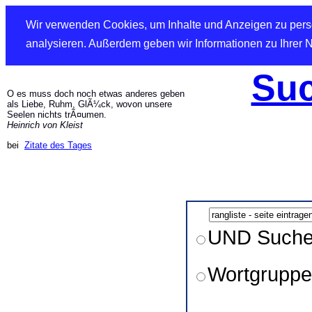
Wir verwenden Cookies, um Inhalte und Anzeigen zu perso
analysieren. Außerdem geben wir Informationen zu Ihrer 
Suc
O es muss doch noch etwas anderes geben
als Liebe, Ruhm, GlÃ¼ck, wovon unsere
Seelen nichts trÃ¤umen.
Heinrich von Kleist
bei
Zitate des Tages
UND Such
Wortgruppe