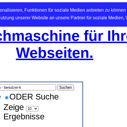
nalisieren, Funktionen für soziale Medien anbieten zu können 
Nutzung unserer Website an unsere Partner für soziale Medien,
hmaschine für Ihr
Webseiten.
e
ODER Suche
Zeige
Ergebnisse