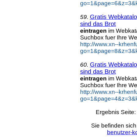
go=1&page=6&z=3&k
Gratis Webkatalo
59.
sind das Brot
eintragen
im Webkatal
Suchbox fuer Ihre W
http://www.xn--krhen
go=1&page=8&z=3&ke
Gratis Webkatalo
60.
sind das Brot
eintragen
im Webkatal
Suchbox fuer Ihre W
http://www.xn--krhen
go=1&page=4&z=3&ke
Ergebnis Seite
Sie befinden sich
benutzer-ko