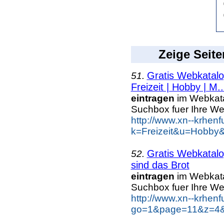
Zeige Seite
Gratis Webkatalo
51.
Freizeit | Hobby | M..
eintragen
im Webkatal
Suchbox fuer Ihre W
http://www.xn--krhen
k=Freizeit&u=Hobby
Gratis Webkatalo
52.
sind das Brot
eintragen
im Webkatal
Suchbox fuer Ihre W
http://www.xn--krhen
go=1&page=11&z=4&k