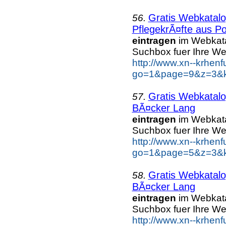
Gratis Webkatalo
56.
PflegekrÃ¤fte aus Po
eintragen
im Webkatal
Suchbox fuer Ihre W
http://www.xn--krhen
go=1&page=9&z=3&ke
Gratis Webkatalo
57.
BÃ¤cker Lang
eintragen
im Webkatal
Suchbox fuer Ihre W
http://www.xn--krhen
go=1&page=5&z=3&k
Gratis Webkatalo
58.
BÃ¤cker Lang
eintragen
im Webkatal
Suchbox fuer Ihre W
http://www.xn--krhen