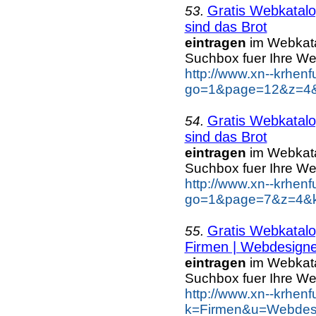
Gratis Webkatalo
53.
sind das Brot
eintragen
im Webkatal
Suchbox fuer Ihre W
http://www.xn--krhen
go=1&page=12&z=4&k
Gratis Webkatalo
54.
sind das Brot
eintragen
im Webkatal
Suchbox fuer Ihre W
http://www.xn--krhen
go=1&page=7&z=4&ke
Gratis Webkatalo
55.
Firmen | Webdesigne
eintragen
im Webkatal
Suchbox fuer Ihre W
http://www.xn--krhen
k=Firmen&u=Webdesi