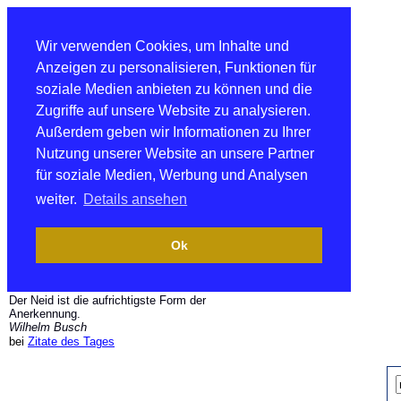
Wir verwenden Cookies, um Inhalte und
Anzeigen zu personalisieren, Funktionen für
soziale Medien anbieten zu können und die
Zugriffe auf unsere Website zu analysieren.
Außerdem geben wir Informationen zu Ihrer
Nutzung unserer Website an unsere Partner
für soziale Medien, Werbung und Analysen
weiter.
Details ansehen
Ok
Der Neid ist die aufrichtigste Form der
Anerkennung.
Wilhelm Busch
bei
Zitate des Tages