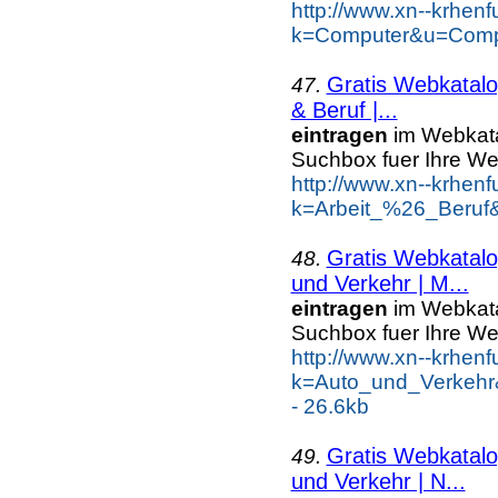
http://www.xn--krhen
k=Computer&u=Compu
Gratis Webkatalo
47.
& Beruf |...
eintragen
im Webkatal
Suchbox fuer Ihre W
http://www.xn--krhen
k=Arbeit_%26_Beruf&
Gratis Webkatalo
48.
und Verkehr | M...
eintragen
im Webkatal
Suchbox fuer Ihre W
http://www.xn--krhen
k=Auto_und_Verkehr
- 26.6kb
Gratis Webkatalo
49.
und Verkehr | N...