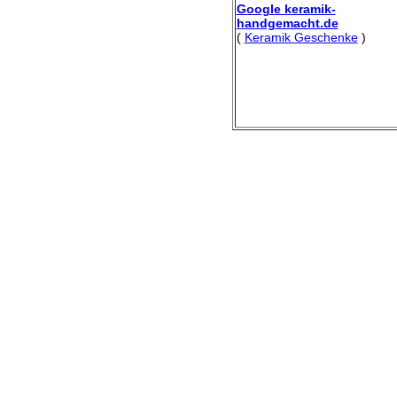
Google keramik-
handgemacht.de
(
Keramik Geschenke
)