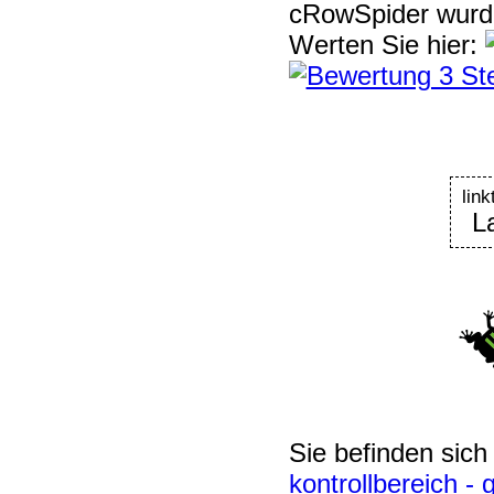
cRowSpider
wur
Werten Sie hier:
lin
L
Sie befinden sich
kontrollbereich -