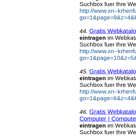
Suchbox fuer Ihre W
http://www.xn--krhen
go=1&page=9&z=4&ke
Gratis Webkatalo
44.
eintragen
im Webkatal
Suchbox fuer Ihre W
http://www.xn--krhen
go=1&page=10&z=5&k
Gratis Webkatalo
45.
eintragen
im Webkatal
Suchbox fuer Ihre W
http://www.xn--krhen
go=1&page=6&z=4&ke
Gratis Webkatalo
46.
Computer | Computer
eintragen
im Webkatal
Suchbox fuer Ihre W