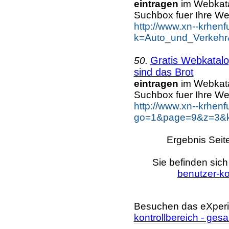
eintragen
im Webkatal
Suchbox fuer Ihre W
http://www.xn--krhen
k=Auto_und_Verkehr
Gratis Webkatalo
50.
sind das Brot
eintragen
im Webkatal
Suchbox fuer Ihre W
http://www.xn--krhen
go=1&page=9&z=3&ke
Ergebnis Seit
Sie befinden sich
benutzer-ko
Besuchen das eXperi
kontrollbereich - ges