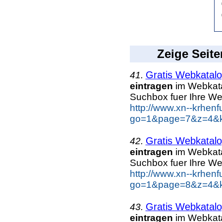
Zeige Seite
Gratis Webkatalo
41.
eintragen
im Webkatal
Suchbox fuer Ihre W
http://www.xn--krhen
go=1&page=7&z=4&ke
Gratis Webkatalo
42.
eintragen
im Webkatal
Suchbox fuer Ihre W
http://www.xn--krhen
go=1&page=8&z=4&ke
Gratis Webkatalo
43.
eintragen
im Webkatal