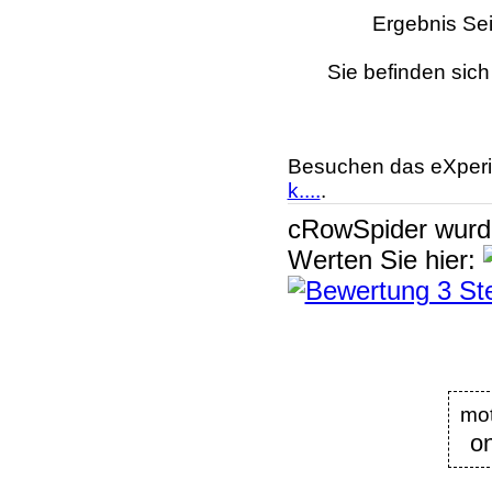
Ergebnis Sei
Sie befinden sich
Besuchen das eXperi
k....
.
cRowSpider
wur
Werten Sie hier:
mot
on