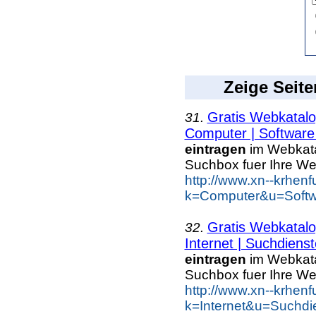
Zeige Seite
Gratis Webkatalo
31.
Computer | Software 
eintragen
im Webkatal
Suchbox fuer Ihre W
http://www.xn--krhen
k=Computer&u=Softwa
Gratis Webkatalo
32.
Internet | Suchdienst
eintragen
im Webkatal
Suchbox fuer Ihre W
http://www.xn--krhen
k=Internet&u=Suchdi