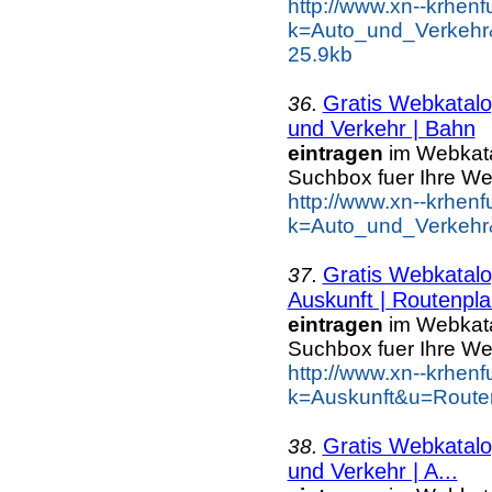
http://www.xn--krhen
k=Auto_und_Verkehr
25.9kb
Gratis Webkatalo
36.
und Verkehr | Bahn
eintragen
im Webkatal
Suchbox fuer Ihre W
http://www.xn--krhen
k=Auto_und_Verkehr
Gratis Webkatalo
37.
Auskunft | Routenpla
eintragen
im Webkatal
Suchbox fuer Ihre W
http://www.xn--krhen
k=Auskunft&u=Route
Gratis Webkatalo
38.
und Verkehr | A...