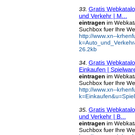
Gratis Webkatalo
33.
und Verkehr | M...
eintragen
im Webkatal
Suchbox fuer Ihre W
http://www.xn--krhen
k=Auto_und_Verkehr&
26.2kb
Gratis Webkatalo
34.
Einkaufen | Spielwar
eintragen
im Webkatal
Suchbox fuer Ihre W
http://www.xn--krhen
k=Einkaufen&u=Spie
Gratis Webkatalo
35.
und Verkehr | B...
eintragen
im Webkatal
Suchbox fuer Ihre W