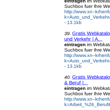
eintragen
im Webkatal
Suchbox fuer Ihre W
http://www.xn--krhen
k=Auto_und_Verkehr
- 13.1kb
Gratis Webkatalo
39.
und Verkehr | A...
eintragen
im Webkatal
Suchbox fuer Ihre W
http://www.xn--krhen
k=Auto_und_Verkehr&
- 13.1kb
Gratis Webkatalo
40.
& Beruf |...
eintragen
im Webkatal
Suchbox fuer Ihre W
http://www.xn--krhen
k=Arbeit_%26_Beruf