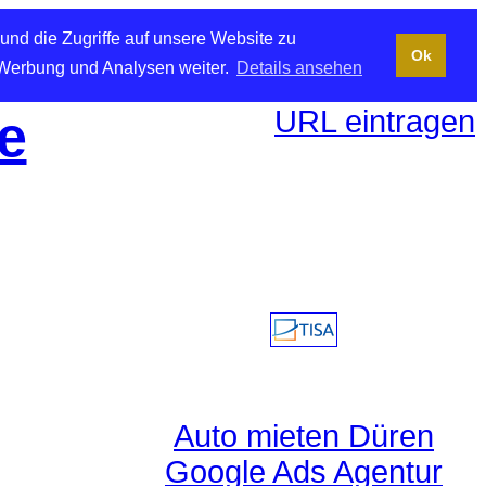
und die Zugriffe auf unsere Website zu
Ok
 Werbung und Analysen weiter.
Details ansehen
URL eintragen
e
Auto mieten Düren
Google Ads Agentur