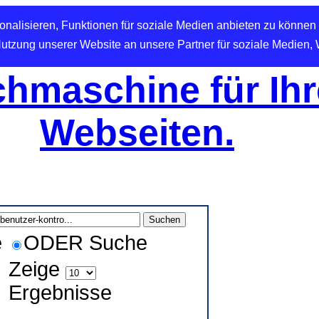
nalisieren, Funktionen für soziale Medien anbieten zu können 
Nutzung unserer Website an unsere Partner für soziale Medien,
hmaschine für Ihr
Webseiten.
e
ODER Suche
Zeige
Ergebnisse