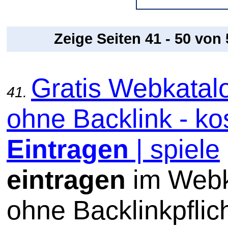
Zeige Seiten 41 - 50 von
Gratis Webkatal
41.
ohne Backlink - ko
Eintragen
| spiele
eintragen
im Webk
ohne Backlinkpflic