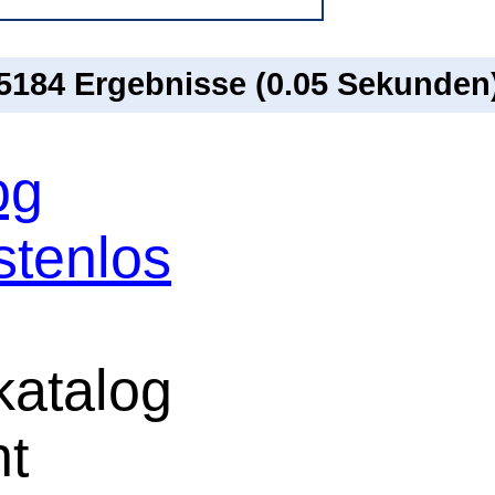
 5184 Ergebnisse (0.05 Sekunden
og
stenlos
atalog
ht