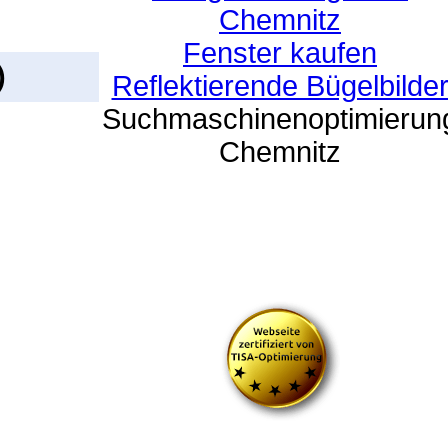
Chemnitz
Fenster kaufen
)
Reflektierende Bügelbilde
Suchmaschinenoptimierun
Chemnitz