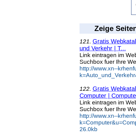
Zeige Seite
Gratis Webkatal
121.
und Verkehr | T...
Link eintragen im Web
Suchbox fuer Ihre We
http://www.xn--krhen
k=Auto_und_Verkehr&
Gratis Webkatal
122.
Computer | Computer
Link eintragen im Web
Suchbox fuer Ihre We
http://www.xn--krhen
k=Computer&u=Comp
26.0kb