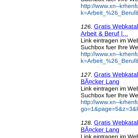
http://www.xn--krhen
k=Arbeit_%26_Beruf
Gratis Webkatal
126.
Arbeit & Beruf |...
Link eintragen im Web
Suchbox fuer Ihre We
http://www.xn--krhen
k=Arbeit_%26_Beruf
Gratis Webkatal
127.
BÃ¤cker Lang
Link eintragen im Web
Suchbox fuer Ihre We
http://www.xn--krhen
go=1&page=5&z=3&k
Gratis Webkatal
128.
BÃ¤cker Lang
Link eintragen im Web