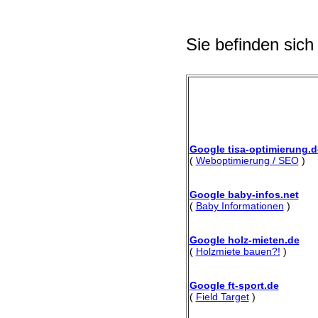
Sie befinden sich
Google tisa-optimierung.d
(
Weboptimierung / SEO
)
Google baby-infos.net
(
Baby Informationen
)
Google holz-mieten.de
(
Holzmiete bauen?!
)
Google ft-sport.de
(
Field Target
)