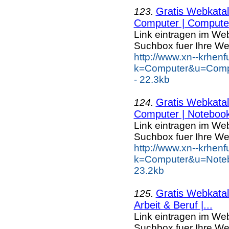
Gratis Webkatal
123.
Computer | Computer
Link eintragen im Web
Suchbox fuer Ihre We
http://www.xn--krhen
k=Computer&u=Compu
- 22.3kb
Gratis Webkatal
124.
Computer | Notebook
Link eintragen im Web
Suchbox fuer Ihre We
http://www.xn--krhen
k=Computer&u=Noteb
23.2kb
Gratis Webkatal
125.
Arbeit & Beruf |...
Link eintragen im Web
Suchbox fuer Ihre We