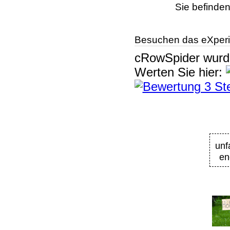
Sie befinden
Besuchen das eXperi
cRowSpider
wur
Werten Sie hier:
unf
en