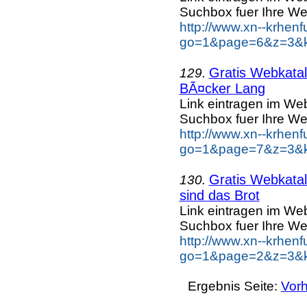
Suchbox fuer Ihre We
http://www.xn--krhen
go=1&page=6&z=3&k
Gratis Webkatal
129.
BÃ¤cker Lang
Link eintragen im Web
Suchbox fuer Ihre We
http://www.xn--krhen
go=1&page=7&z=3&k
Gratis Webkatal
130.
sind das Brot
Link eintragen im Web
Suchbox fuer Ihre We
http://www.xn--krhen
go=1&page=2&z=3&ke
Ergebnis Seite:
Vorh