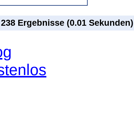
n 238 Ergebnisse (0.01 Sekunden)
og
stenlos