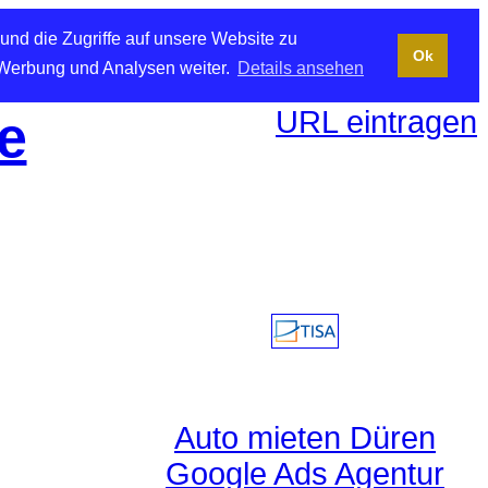
und die Zugriffe auf unsere Website zu
Ok
 Werbung und Analysen weiter.
Details ansehen
URL eintragen
e
Auto mieten Düren
Google Ads Agentur