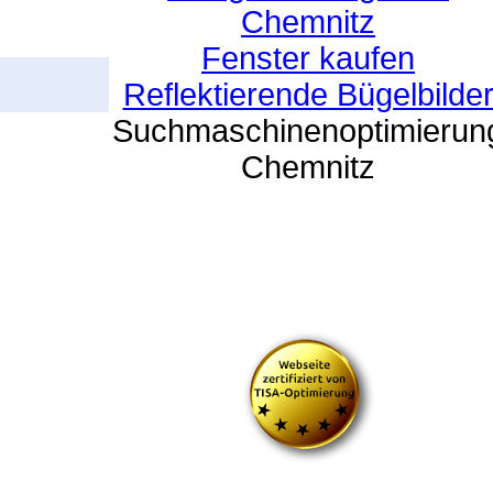
Chemnitz
Fenster kaufen
Reflektierende Bügelbilde
Suchmaschinenoptimierun
Chemnitz