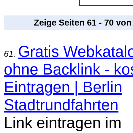
Zeige Seiten 61 - 70 vo
Gratis Webkatal
61.
ohne Backlink - ko
Eintragen | Berlin
Stadtrundfahrten
Link eintragen im