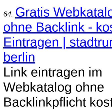
Gratis Webkatal
64.
ohne Backlink - ko
Eintragen | stadtru
berlin
Link eintragen im
Webkatalog ohne
Backlinkpflicht kos