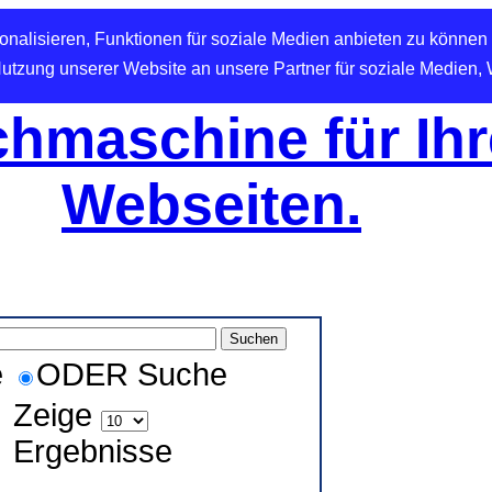
nalisieren, Funktionen für soziale Medien anbieten zu können 
Nutzung unserer Website an unsere Partner für soziale Medien,
hmaschine für Ihr
Webseiten.
e
ODER Suche
Zeige
Ergebnisse