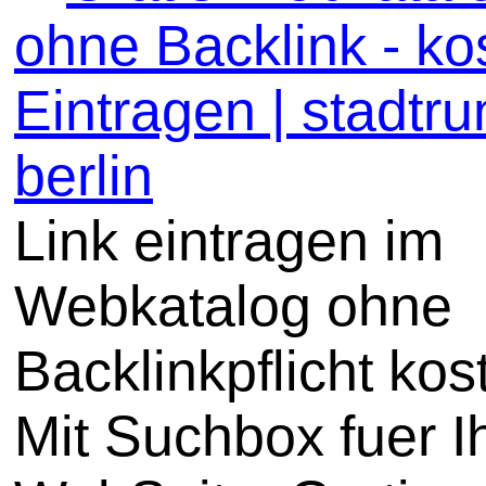
ohne Backlink - ko
Eintragen | stadtru
berlin
Link eintragen im
Webkatalog ohne
Backlinkpflicht kos
Mit Suchbox fuer I