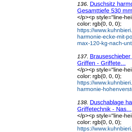
Duschsitz harmo
136.
Gesamttiefe 530 mm
</p><p style="line-he
color: rgb(0, 0, 0);
https://www.kuhnbieri
harmonie-ecke-mit-p
max-120-kg-nach-unte
Brauseschieber 
137.
Griffen - Griffete...
</p><p style="line-he
color: rgb(0, 0, 0);
https://www.kuhnbieri
harmonie-hohenverstel
Duschablage ha
138.
Griffetechnik - Nas...
</p><p style="line-he
color: rgb(0, 0, 0);
https://www.kuhnbieri