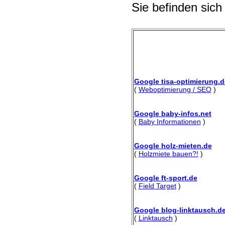
Sie befinden sich
Google tisa-optimierung.d
(
Weboptimierung / SEO
)
Google baby-infos.net
(
Baby Informationen
)
Google holz-mieten.de
(
Holzmiete bauen?!
)
Google ft-sport.de
(
Field Target
)
Google blog-linktausch.d
(
Linktausch
)