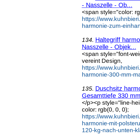
- Nasszelle - Ob...
<span style="color: rgb
https://www.kuhnbieri.
harmonie-zum-einhan
Haltegriff harm
134.
Nasszelle - Objek...
<span style="font-wei
vereint Design,
https://www.kuhnbieri.
harmonie-300-mm-max
Duschsitz harmo
135.
Gesamttiefe 330 mm,
</p><p style="line-he
color: rgb(0, 0, 0);
https://www.kuhnbieri
harmonie-mit-polste
120-kg-nach-unten-kl