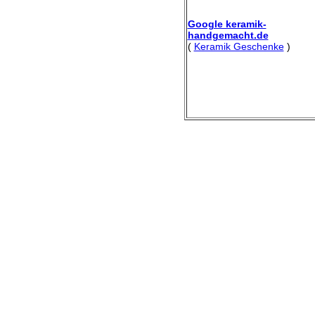
Google keramik-
handgemacht.de
(
Keramik Geschenke
)