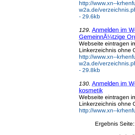
http://www.xn--krhenf
w2a.de/verzeichnis.p
- 29.6kb
Anmelden im Web
129.
GemeinnÃ¼tzige Org
Webseite eintragen i
Linkerzeichnis ohne G
http://www.xn--krhenf
w2a.de/verzeichnis.p
- 29.8kb
Anmelden im Web
130.
kosmetik
Webseite eintragen i
Linkerzeichnis ohne G
http://www.xn--krhen
Ergebnis Seite