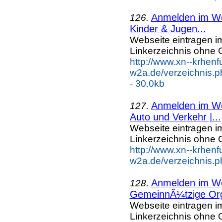
Anmelden im Web
126.
Kinder & Jugen...
Webseite eintragen i
Linkerzeichnis ohne G
http://www.xn--krhenf
w2a.de/verzeichnis.
- 30.0kb
Anmelden im Web
127.
Auto und Verkehr |...
Webseite eintragen i
Linkerzeichnis ohne G
http://www.xn--krhenf
w2a.de/verzeichnis.p
Anmelden im Web
128.
GemeinnÃ¼tzige Org
Webseite eintragen i
Linkerzeichnis ohne G