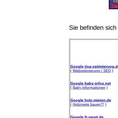
Sie befinden sich
Google tisa-optimierung.d
(
Weboptimierung / SEO
)
Google baby-infos.net
(
Baby Informationen
)
Google holz-mieten.de
(
Holzmiete bauen?!
)
Google ft-sport.de