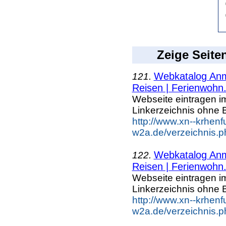
Zeige Seite
Webkatalog Anme
121.
Reisen | Ferienwohn.
Webseite eintragen i
Linkerzeichnis ohne B
http://www.xn--krhenf
w2a.de/verzeichnis.p
Webkatalog Anme
122.
Reisen | Ferienwohn.
Webseite eintragen i
Linkerzeichnis ohne B
http://www.xn--krhenf
w2a.de/verzeichnis.p