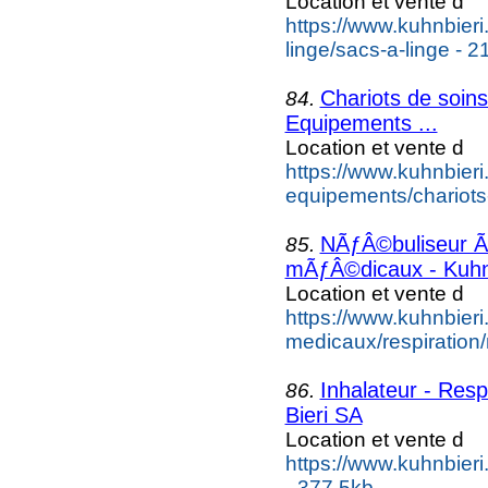
Location et vente d
https://www.kuhnbieri.
linge/sacs-a-linge - 2
Chariots de soins
84.
Equipements ...
Location et vente d
https://www.kuhnbieri.
equipements/chariots
NÃƒÂ©buliseur ÃƒÂ
85.
mÃƒÂ©dicaux - Kuhn
Location et vente d
https://www.kuhnbieri.c
medicaux/respiration/
Inhalateur - Resp
86.
Bieri SA
Location et vente d
https://www.kuhnbieri.
- 377.5kb