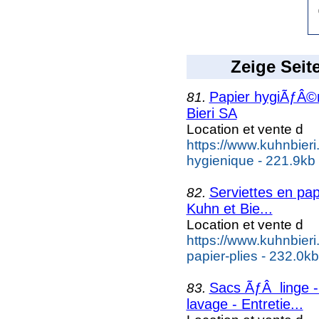
Zeige Seit
Papier hygiÃƒÂ©ni
81.
Bieri SA
Location et vente d
https://www.kuhnbieri.
hygienique - 221.9kb
Serviettes en papi
82.
Kuhn et Bie...
Location et vente d
https://www.kuhnbieri.
papier-plies - 232.0kb
Sacs ÃƒÂ linge -
83.
lavage - Entretie...