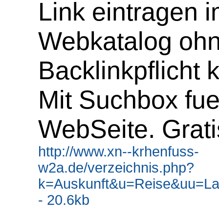
Link eintragen 
Webkatalog oh
Backlinkpflicht 
Mit Suchbox fue
WebSeite. Grati
http://www.xn--krhenfuss-
w2a.de/verzeichnis.php?
k=Auskunft&u=Reise&uu=La
- 20.6kb