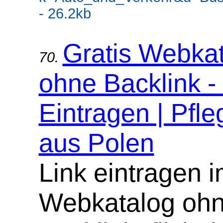
- 26.2kb
Gratis Webka
70.
ohne Backlink -
Eintragen | Pfle
aus Polen
Link eintragen 
Webkatalog oh