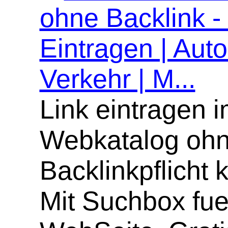
ohne Backlink -
Eintragen | Aut
Verkehr | M...
Link eintragen 
Webkatalog oh
Backlinkpflicht 
Mit Suchbox fue