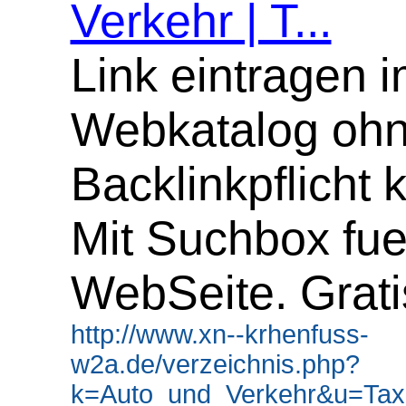
Verkehr | T...
Link eintragen 
Webkatalog oh
Backlinkpflicht 
Mit Suchbox fue
WebSeite. Grati
http://www.xn--krhenfuss-
w2a.de/verzeichnis.php?
k=Auto_und_Verkehr&u=Tax