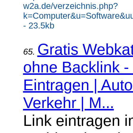
w2a.de/verzeichnis.php?
k=Computer&u=Software&uu
- 23.5kb
Gratis Webka
65.
ohne Backlink -
Eintragen | Aut
Verkehr | M...
Link eintragen 