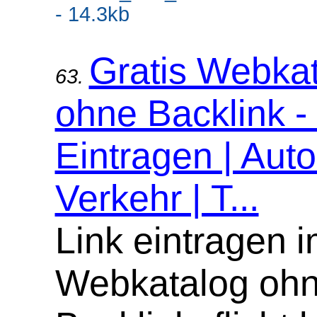
- 14.3kb
Gratis Webka
63.
ohne Backlink -
Eintragen | Aut
Verkehr | T...
Link eintragen 
Webkatalog oh