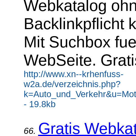
Webkatalog oh
Backlinkpflicht 
Mit Suchbox fue
WebSeite. Grati
http://www.xn--krhenfuss-
w2a.de/verzeichnis.php?
k=Auto_und_Verkehr&u=Mot
- 19.8kb
Gratis Webka
66.