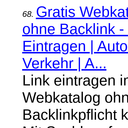
Gratis Webka
68.
ohne Backlink -
Eintragen | Aut
Verkehr | A...
Link eintragen 
Webkatalog oh
Backlinkpflicht 