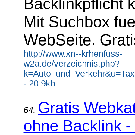
Backlinkpflicht 
Mit Suchbox fue
WebSeite. Grati
http://www.xn--krhenfuss-
w2a.de/verzeichnis.php?
k=Auto_und_Verkehr&u=Tax
- 20.9kb
Gratis Webka
64.
ohne Backlink -