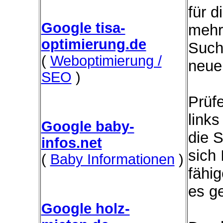
für d
Google tisa-
mehr
optimierung.de
Such
(
Weboptimierung /
neue
SEO
)
Prüfe
link
Google baby-
die 
infos.net
sich
(
Baby Informationen
)
fähi
es ge
Google holz-