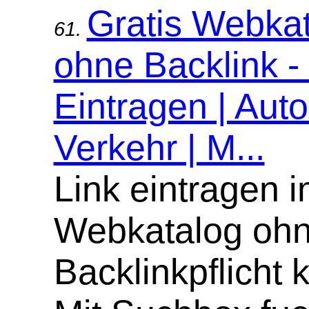
Gratis Webka
61.
ohne Backlink -
Eintragen | Aut
Verkehr | M...
Link eintragen 
Webkatalog oh
Backlinkpflicht 