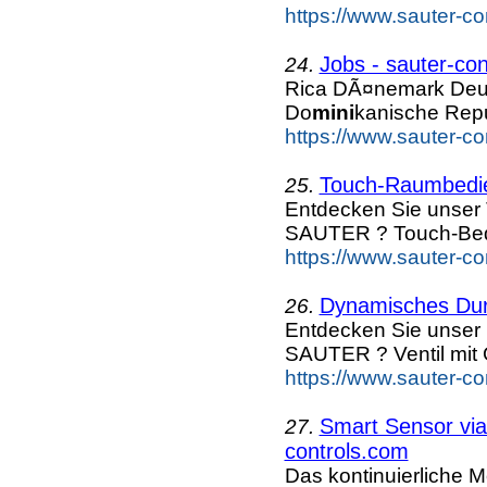
https://www.sauter-c
Jobs - sauter-co
24.
Rica DÃ¤nemark Deu
Do
mini
kanische Repu
https://www.sauter-c
Touch-Raumbedi
25.
Entdecken Sie unser
SAUTER ? Touch-Bed
https://www.sauter-c
Dynamisches Dur
26.
Entdecken Sie unser
SAUTER ? Ventil mit
https://www.sauter-c
Smart Sensor vi
27.
controls.com
Das kontinuierliche M