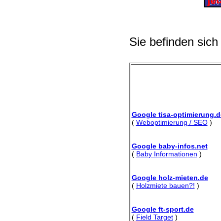
Sie befinden sich
Google tisa-optimierung.d
(
Weboptimierung / SEO
)
Google baby-infos.net
(
Baby Informationen
)
Google holz-mieten.de
(
Holzmiete bauen?!
)
Google ft-sport.de
(
Field Target
)