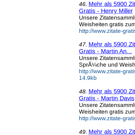
Mehr als 5900 Zi
46.
Gratis - Henry Miller
Unsere Zitatensammlu
Weisheiten gratis zu
http://www.zitate-gra
Mehr als 5900 Zi
47.
Gratis - Martin An...
Unsere Zitatensammlu
SprÃ¼che und Weishe
http://www.zitate-gr
14.9kb
Mehr als 5900 Zi
48.
Gratis - Martin Davis
Unsere Zitatensammlu
Weisheiten gratis zu
http://www.zitate-gra
Mehr als 5900 Zi
49.