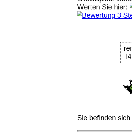
Werten Sie hier:
re
l
Sie befinden sich