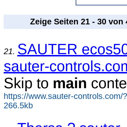
Zeige Seiten 21 - 30 von
SAUTER ecos50
21.
sauter-controls.co
Skip to
main
conte
https://www.sauter-controls.com/
266.5kb