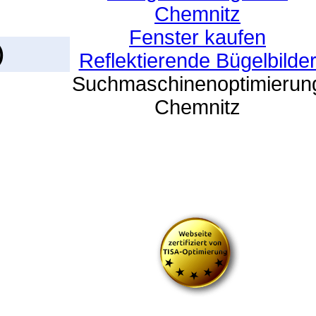
Chemnitz
Fenster kaufen
)
Reflektierende Bügelbilde
Suchmaschinenoptimierun
Chemnitz