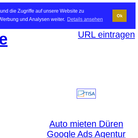
und die Zugriffe auf unsere Website zu
Ok
 Werbung und Analysen weiter.
Details ansehen
URL eintragen
e
Auto mieten Düren
Google Ads Agentur