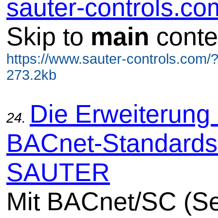
sauter-controls.co
Skip to
main
conte
https://www.sauter-controls.com/
273.2kb
Die Erweiterung
24.
BACnet-Standards
SAUTER
Mit BACnet/SC (S