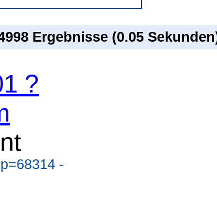
 4998 Ergebnisse (0.05 Sekunden
1 ?
m
nt
?p=68314 -