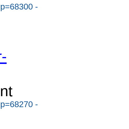
?p=68300 -
-
nt
?p=68270 -