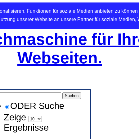
nalisieren, Funktionen für soziale Medien anbieten zu können 
Nutzung unserer Website an unsere Partner für soziale Medien,
hmaschine für Ihr
Webseiten.
e
ODER Suche
Zeige
Ergebnisse