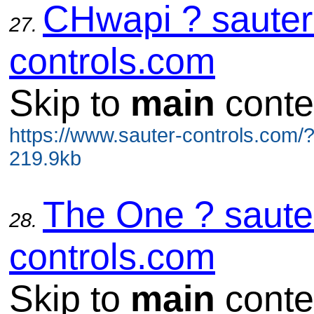
CHwapi ? sauter
27.
controls.com
Skip to
main
conte
https://www.sauter-controls.com/
219.9kb
The One ? saute
28.
controls.com
Skip to
main
conte