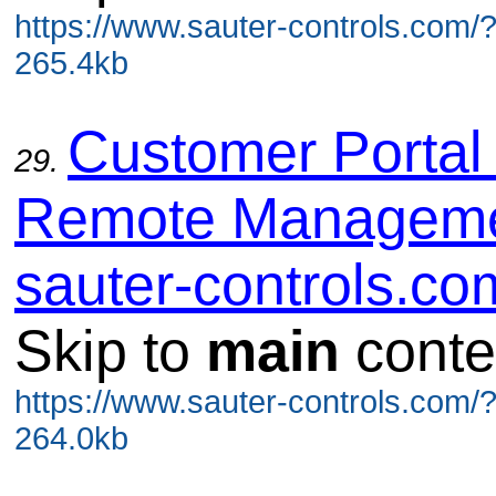
https://www.sauter-controls.com/
265.4kb
Customer Portal
29.
Remote Manageme
sauter-controls.co
Skip to
main
conte
https://www.sauter-controls.com/
264.0kb