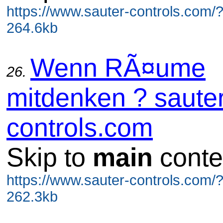
https://www.sauter-controls.com/
264.6kb
Wenn RÃ¤ume
26.
mitdenken ? sauter
controls.com
Skip to
main
conte
https://www.sauter-controls.com/
262.3kb