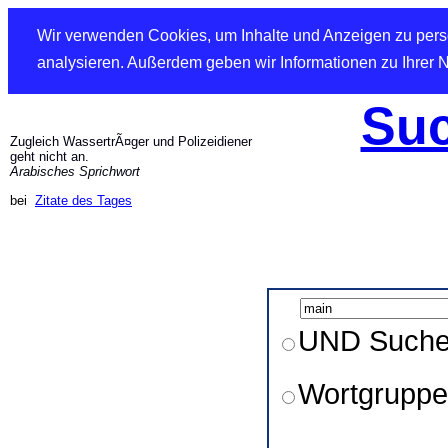
Wir verwenden Cookies, um Inhalte und Anzeigen zu perso
analysieren. Außerdem geben wir Informationen zu Ihrer 
Suc
Zugleich WassertrÃ¤ger und Polizeidiener
geht nicht an.
Arabisches Sprichwort
bei
Zitate des Tages
UND Such
Wortgruppe