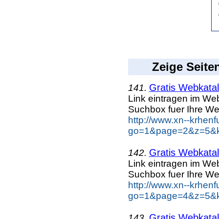
Zeige Seite
Gratis Webkatal
141.
Link eintragen im Web
Suchbox fuer Ihre We
http://www.xn--krhen
go=1&page=2&z=5&ke
Gratis Webkatal
142.
Link eintragen im Web
Suchbox fuer Ihre We
http://www.xn--krhen
go=1&page=4&z=5&ke
Gratis Webkatal
143.