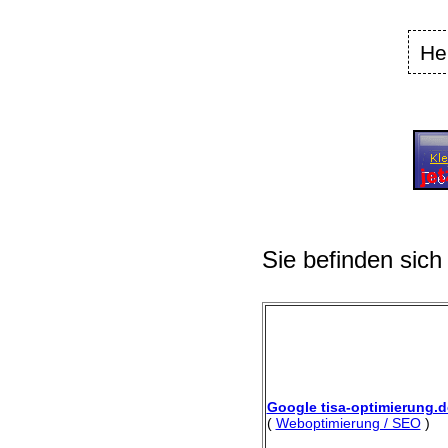
He
Sie befinden sich
Google tisa-optimierung.d
(
Weboptimierung / SEO
)