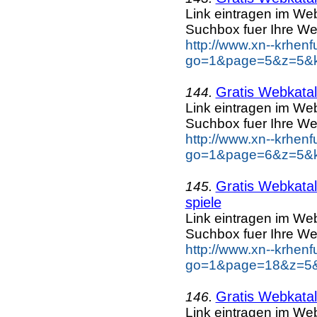
Link eintragen im Web
Suchbox fuer Ihre We
http://www.xn--krhen
go=1&page=5&z=5&ke
Gratis Webkatal
144.
Link eintragen im Web
Suchbox fuer Ihre We
http://www.xn--krhen
go=1&page=6&z=5&ke
Gratis Webkatal
145.
spiele
Link eintragen im Web
Suchbox fuer Ihre We
http://www.xn--krhen
go=1&page=18&z=5&k
Gratis Webkatal
146.
Link eintragen im Web