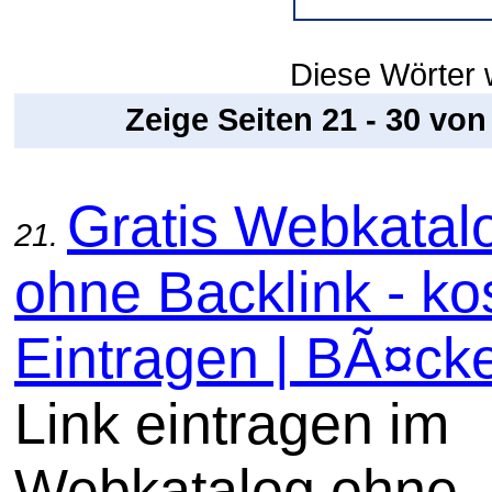
Diese Wörter w
Zeige Seiten 21 - 30 vo
Gratis Webkatal
21.
ohne Backlink - ko
Eintragen | BÃ¤ck
Link eintragen im
Webkatalog ohne