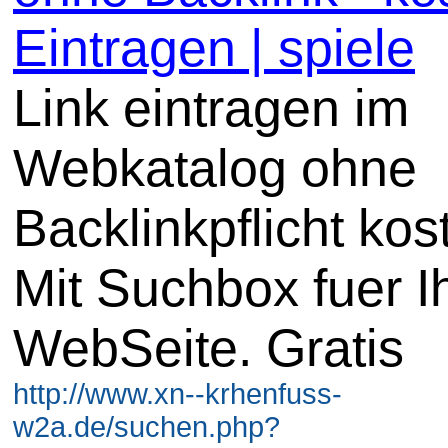
Eintragen | spiele
Link eintragen im
Webkatalog ohne
Backlinkpflicht kos
Mit Suchbox fuer I
WebSeite. Gratis
http://www.xn--krhenfuss-
w2a.de/suchen.php?