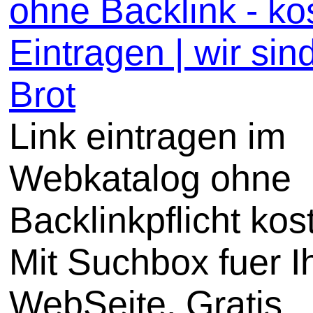
ohne Backlink - ko
Eintragen | wir sin
Brot
Link eintragen im
Webkatalog ohne
Backlinkpflicht kos
Mit Suchbox fuer I
WebSeite. Gratis