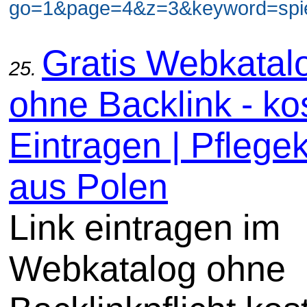
go=1&page=4&z=3&keyword=spiel
Gratis Webkatal
25.
ohne Backlink - ko
Eintragen | Pflege
aus Polen
Link eintragen im
Webkatalog ohne