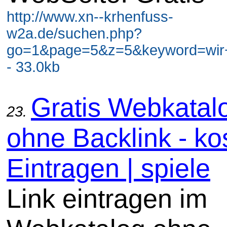
http://www.xn--krhenfuss-
w2a.de/suchen.php?
go=1&page=5&z=5&keyword=wir+
- 33.0kb
Gratis Webkatal
23.
ohne Backlink - ko
Eintragen | spiele
Link eintragen im