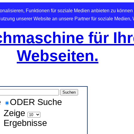
nalisieren, Funktionen für soziale Medien anbieten zu können 
Nutzung unserer Website an unsere Partner für soziale Medien,
hmaschine für Ihr
Webseiten.
e
ODER Suche
Zeige
Ergebnisse