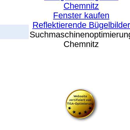
Chemnitz
Fenster kaufen
Reflektierende Bügelbilde
Suchmaschinenoptimierun
Chemnitz