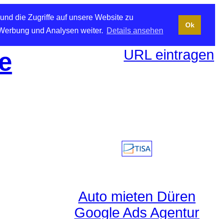
und die Zugriffe auf unsere Website zu
Ok
 Werbung und Analysen weiter.
Details ansehen
URL eintragen
e
Auto mieten Düren
Google Ads Agentur