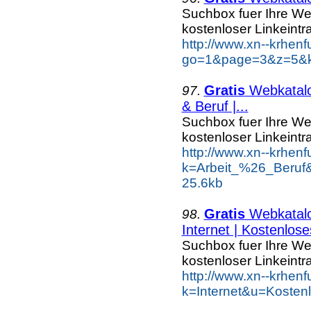
Suchbox fuer Ihre W
kostenloser Linkeintr
http://www.xn--krhen
go=1&page=3&z=5&ke
Gratis
Webkatalog
97.
& Beruf |...
Suchbox fuer Ihre W
kostenloser Linkeintra
http://www.xn--krhen
k=Arbeit_%26_Beruf
25.6kb
Gratis
Webkatalog
98.
Internet | Kostenlose
Suchbox fuer Ihre W
kostenloser Linkeintr
http://www.xn--krhen
k=Internet&u=Kosten