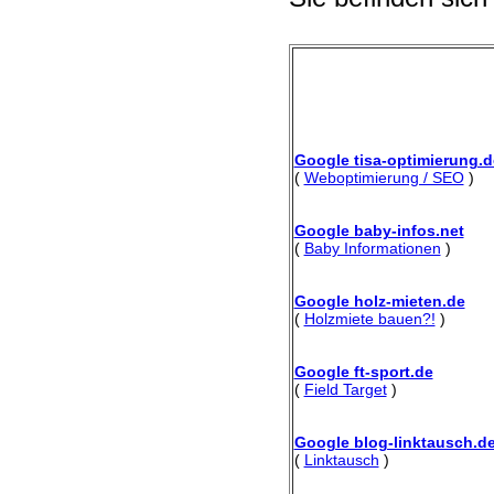
Google tisa-optimierung.d
(
Weboptimierung / SEO
)
Google baby-infos.net
(
Baby Informationen
)
Google holz-mieten.de
(
Holzmiete bauen?!
)
Google ft-sport.de
(
Field Target
)
Google blog-linktausch.d
(
Linktausch
)