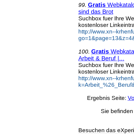
Gratis
Webkatalog
99.
sind das Brot
Suchbox fuer Ihre W
kostenloser Linkeintra
http://www.xn--krhen
go=1&page=13&z=4&k
Gratis
Webkatalo
100.
Arbeit & Beruf |...
Suchbox fuer Ihre W
kostenloser Linkeintra
http://www.xn--krhen
k=Arbeit_%26_Beruf
Ergebnis Seite:
Vo
Sie befinden
Besuchen das eXperi