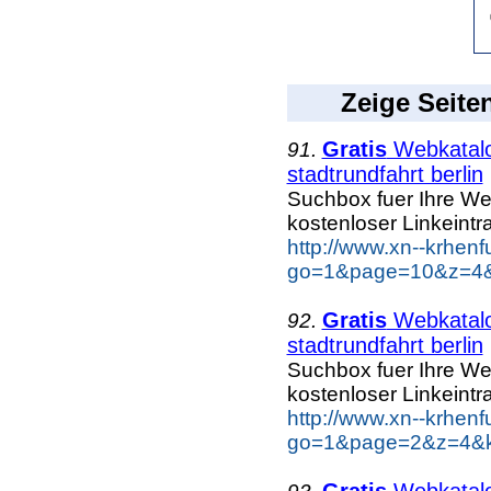
Zeige Seite
Gratis
Webkatalog
91.
stadtrundfahrt berlin
Suchbox fuer Ihre W
kostenloser Linkeintr
http://www.xn--krhen
go=1&page=10&z=4&ke
Gratis
Webkatalog
92.
stadtrundfahrt berlin
Suchbox fuer Ihre W
kostenloser Linkeintr
http://www.xn--krhen
go=1&page=2&z=4&key
Gratis
Webkatalog