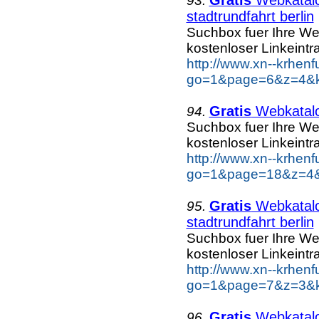
93.
stadtrundfahrt berlin
Suchbox fuer Ihre W
kostenloser Linkeintr
http://www.xn--krhen
go=1&page=6&z=4&key
Gratis
Webkatalog
94.
Suchbox fuer Ihre W
kostenloser Linkeintr
http://www.xn--krhen
go=1&page=18&z=4&k
Gratis
Webkatalog
95.
stadtrundfahrt berlin
Suchbox fuer Ihre W
kostenloser Linkeintr
http://www.xn--krhen
go=1&page=7&z=3&key
Gratis
Webkatalog
96.