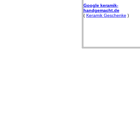
Google keramik-
handgemacht.de
(
Keramik Geschenke
)