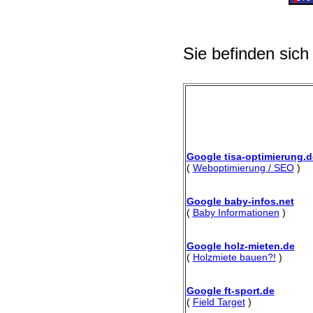
Sie befinden sich
Google tisa-optimierung.d
(
Weboptimierung / SEO
)
Google baby-infos.net
(
Baby Informationen
)
Google holz-mieten.de
(
Holzmiete bauen?!
)
Google ft-sport.de
(
Field Target
)