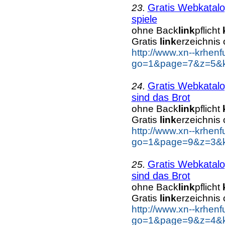
Gratis Webkatal
23.
spiele
ohne Back
link
pflicht
Gratis
link
erzeichnis
http://www.xn--krhen
go=1&page=7&z=5&ke
Gratis Webkatal
24.
sind das Brot
ohne Back
link
pflicht
Gratis
link
erzeichnis
http://www.xn--krhen
go=1&page=9&z=3&ke
Gratis Webkatal
25.
sind das Brot
ohne Back
link
pflicht
Gratis
link
erzeichnis
http://www.xn--krhen
go=1&page=9&z=4&ke