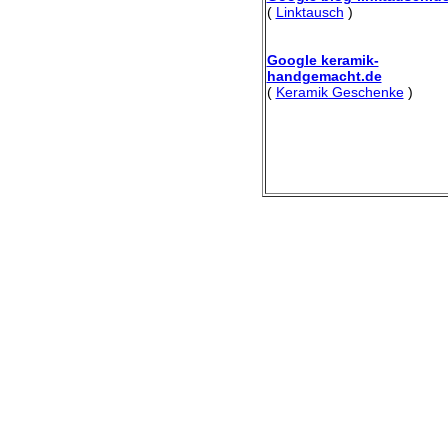
(
Linktausch
)
Google keramik-
handgemacht.de
(
Keramik Geschenke
)