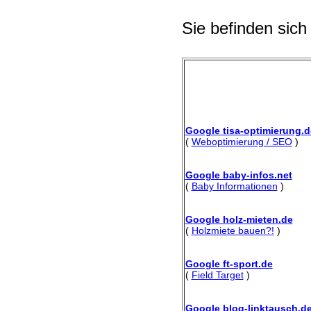
Sie befinden sich
Google tisa-optimierung.d
(
Weboptimierung / SEO
)
Google baby-infos.net
(
Baby Informationen
)
Google holz-mieten.de
(
Holzmiete bauen?!
)
Google ft-sport.de
(
Field Target
)
Google blog-linktausch.d