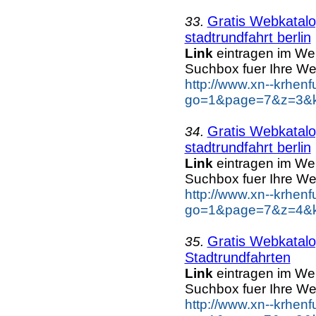
Gratis Webkatal
33.
stadtrundfahrt berlin
Link
eintragen im We
Suchbox fuer Ihre We
http://www.xn--krhen
go=1&page=7&z=3&key
Gratis Webkatal
34.
stadtrundfahrt berlin
Link
eintragen im We
Suchbox fuer Ihre We
http://www.xn--krhen
go=1&page=7&z=4&key
Gratis Webkatal
35.
Stadtrundfahrten
Link
eintragen im We
Suchbox fuer Ihre We
http://www.xn--krhen