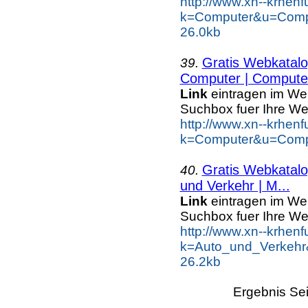
http://www.xn--krhen
k=Computer&u=Comp
26.0kb
Gratis Webkatal
39.
Computer | Computer
Link
eintragen im We
Suchbox fuer Ihre We
http://www.xn--krhen
k=Computer&u=Compu
Gratis Webkatal
40.
und Verkehr | M...
Link
eintragen im We
Suchbox fuer Ihre We
http://www.xn--krhen
k=Auto_und_Verkehr&
26.2kb
Ergebnis Sei