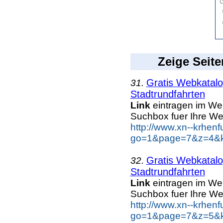
Zeige Seite
Gratis Webkatal
31.
Stadtrundfahrten
Link
eintragen im We
Suchbox fuer Ihre We
http://www.xn--krhen
go=1&page=7&z=4&key
Gratis Webkatal
32.
Stadtrundfahrten
Link
eintragen im We
Suchbox fuer Ihre We
http://www.xn--krhen
go=1&page=7&z=5&key