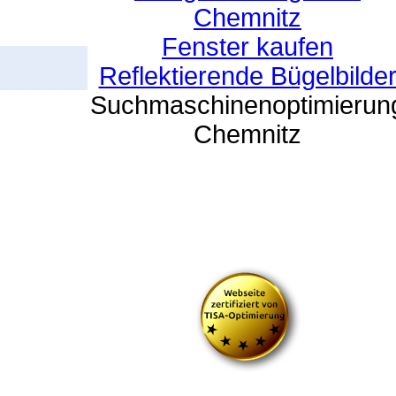
Chemnitz
Fenster kaufen
Reflektierende Bügelbilde
Suchmaschinenoptimierun
Chemnitz