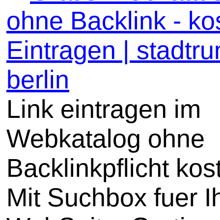
ohne Backlink - ko
Eintragen | stadtru
berlin
Link eintragen im
Webkatalog ohne
Backlinkpflicht kos
Mit Suchbox fuer I