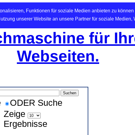
nalisieren, Funktionen für soziale Medien anbieten zu können 
Nutzung unserer Website an unsere Partner für soziale Medien,
hmaschine für Ihr
Webseiten.
e
ODER Suche
Zeige
Ergebnisse