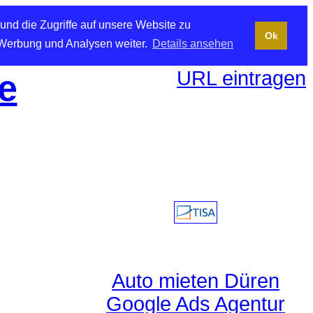
und die Zugriffe auf unsere Website zu
Ok
 Werbung und Analysen weiter.
Details ansehen
URL eintragen
e
Auto mieten Düren
Google Ads Agentur