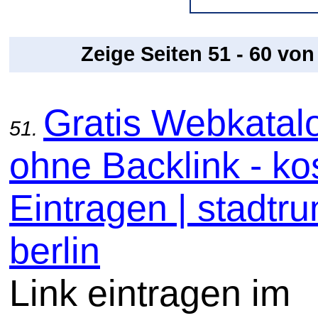
Zeige Seiten 51 - 60 vo
Gratis Webkatal
51.
ohne Backlink - ko
Eintragen | stadtru
berlin
Link eintragen im