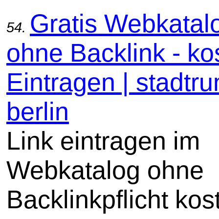
Gratis Webkatal
54.
ohne Backlink - ko
Eintragen | stadtru
berlin
Link eintragen im
Webkatalog ohne
Backlinkpflicht kos