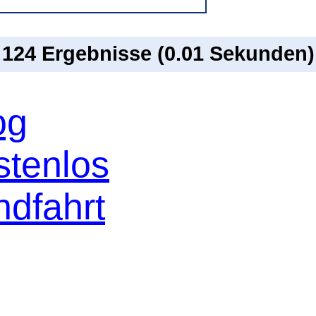
n 124 Ergebnisse (0.01 Sekunden)
og
stenlos
ndfahrt