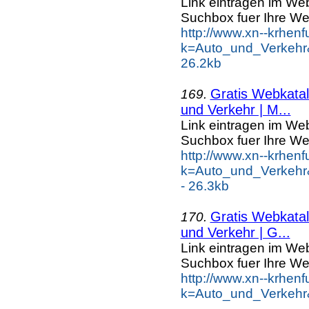
Link eintragen im Web
Suchbox fuer Ihre We
http://www.xn--krhen
k=Auto_und_Verkehr&
26.2kb
Gratis Webkatal
169.
und Verkehr | M...
Link eintragen im Web
Suchbox fuer Ihre We
http://www.xn--krhen
k=Auto_und_Verkehr
- 26.3kb
Gratis Webkatal
170.
und Verkehr | G...
Link eintragen im Web
Suchbox fuer Ihre We
http://www.xn--krhen
k=Auto_und_Verkehr