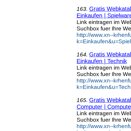
Gratis Webkatal
163.
Einkaufen | Spielwar
Link eintragen im Web
Suchbox fuer Ihre We
http://www.xn--krhen
k=Einkaufen&u=Spie
Gratis Webkatal
164.
Einkaufen | Technik
Link eintragen im Web
Suchbox fuer Ihre We
http://www.xn--krhen
k=Einkaufen&u=Tech
Gratis Webkatal
165.
Computer | Computer
Link eintragen im Web
Suchbox fuer Ihre We
http://www.xn--krhen