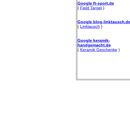
Google ft-sport.de
(
Field Target
)
Google blog-linktausch.d
(
Linktausch
)
Google keramik-
handgemacht.de
(
Keramik Geschenke
)