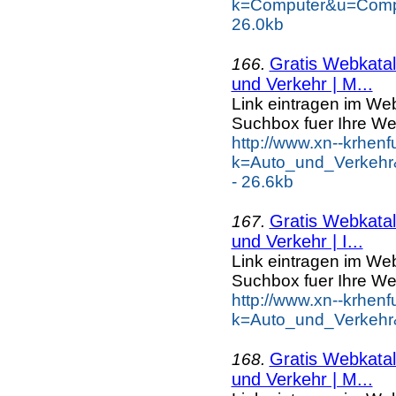
k=Computer&u=Comp
26.0kb
Gratis Webkatal
166.
und Verkehr | M...
Link eintragen im Web
Suchbox fuer Ihre We
http://www.xn--krhen
k=Auto_und_Verkehr
- 26.6kb
Gratis Webkatal
167.
und Verkehr | I...
Link eintragen im Web
Suchbox fuer Ihre We
http://www.xn--krhen
k=Auto_und_Verkehr
Gratis Webkatal
168.
und Verkehr | M...