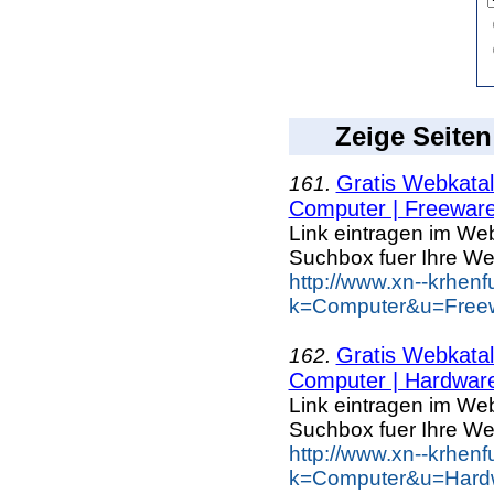
Zeige Seiten
Gratis Webkatal
161.
Computer | Freewar
Link eintragen im Web
Suchbox fuer Ihre We
http://www.xn--krhen
k=Computer&u=Freew
Gratis Webkatal
162.
Computer | Hardwar
Link eintragen im Web
Suchbox fuer Ihre We
http://www.xn--krhen
k=Computer&u=Hardw