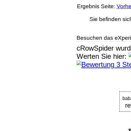
Ergebnis Seite:
Vorhe
Sie befinden sic
Besuchen das eXperi
cRowSpider
wur
Werten Sie hier:
bab
r