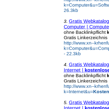
k=Computer&u=Soft
26.3kb
Gratis Webkatalog
3.
Computer | Computer
ohne Backlinkpflicht
Gratis Linkerzeichnis
http://www.xn--krhen
k=Computer&u=Comp
- 22.3kb
Gratis Webkatalog
4.
Internet |
kostenlos
ohne Backlinkpflicht
Gratis Linkerzeichnis
http://www.xn--krhen
k=Internet&u=
Kosten
Gratis Webkatalog
5.
Internet |
kostenlos