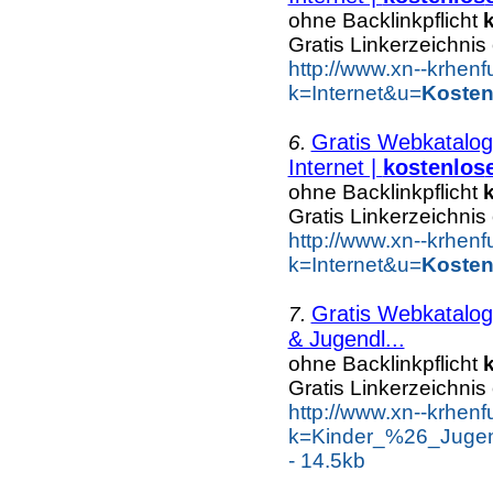
ohne Backlinkpflicht
Gratis Linkerzeichnis
http://www.xn--krhen
k=Internet&u=
Kosten
Gratis Webkatalog
6.
Internet |
kostenlos
ohne Backlinkpflicht
Gratis Linkerzeichnis
http://www.xn--krhen
k=Internet&u=
Kosten
Gratis Webkatalog
7.
& Jugendl...
ohne Backlinkpflicht
Gratis Linkerzeichnis
http://www.xn--krhen
k=Kinder_%26_Jugen
- 14.5kb