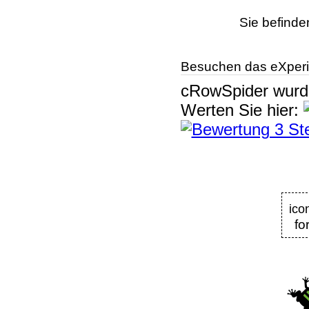
Sie befinde
Besuchen das eXperi
cRowSpider
wur
Werten Sie hier:
ico
fo