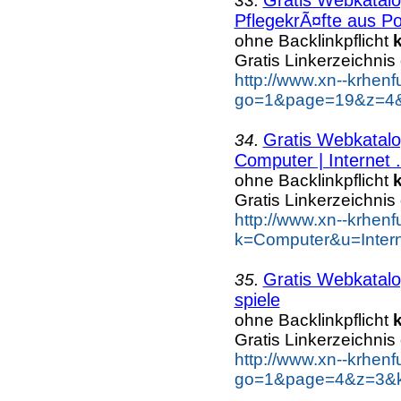
33.
PflegekrÃ¤fte aus Po
ohne Backlinkpflicht
Gratis Linkerzeichnis
http://www.xn--krhen
go=1&page=19&z=4&k
Gratis Webkatalo
34.
Computer | Internet .
ohne Backlinkpflicht
Gratis Linkerzeichnis
http://www.xn--krhen
k=Computer&u=Inter
Gratis Webkatalo
35.
spiele
ohne Backlinkpflicht
Gratis Linkerzeichnis
http://www.xn--krhen
go=1&page=4&z=3&ke