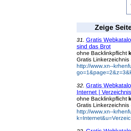
Zeige Seit
Gratis Webkatalo
31.
sind das Brot
ohne Backlinkpflicht
Gratis Linkerzeichnis
http://www.xn--krhen
go=1&page=2&z=3&ke
Gratis Webkatalo
32.
Internet | Verzeichni
ohne Backlinkpflicht
Gratis Linkerzeichnis
http://www.xn--krhen
k=Internet&u=Verzei
Gratis Webkatalo