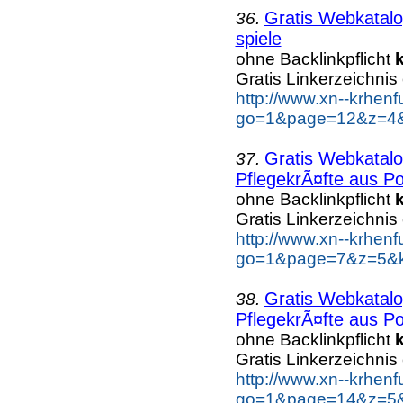
Gratis Webkatalo
36.
spiele
ohne Backlinkpflicht
Gratis Linkerzeichnis
http://www.xn--krhen
go=1&page=12&z=4&k
Gratis Webkatalo
37.
PflegekrÃ¤fte aus Po
ohne Backlinkpflicht
Gratis Linkerzeichnis
http://www.xn--krhen
go=1&page=7&z=5&ke
Gratis Webkatalo
38.
PflegekrÃ¤fte aus Po
ohne Backlinkpflicht
Gratis Linkerzeichnis
http://www.xn--krhen
go=1&page=14&z=5&k