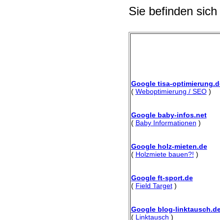
Sie befinden sich
Google tisa-optimierung.d
(
Weboptimierung / SEO
)
Google baby-infos.net
(
Baby Informationen
)
Google holz-mieten.de
(
Holzmiete bauen?!
)
Google ft-sport.de
(
Field Target
)
Google blog-linktausch.d
(
Linktausch
)