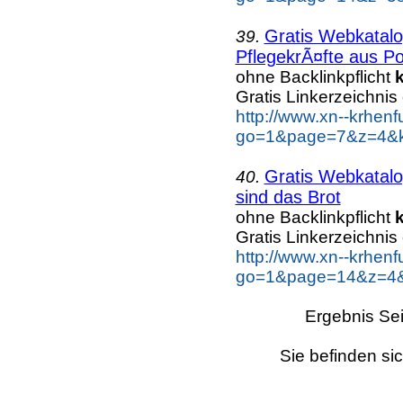
Gratis Webkatalo
39.
PflegekrÃ¤fte aus Po
ohne Backlinkpflicht
Gratis Linkerzeichnis
http://www.xn--krhen
go=1&page=7&z=4&ke
Gratis Webkatalo
40.
sind das Brot
ohne Backlinkpflicht
Gratis Linkerzeichnis
http://www.xn--krhen
go=1&page=14&z=4&k
Ergebnis Sei
Sie befinden si