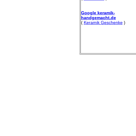
Google keramik-
handgemacht.de
(
Keramik Geschenke
)