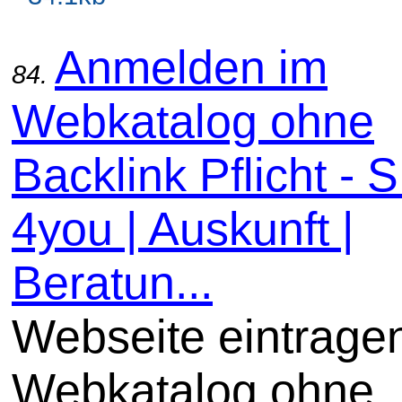
Anmelden im
84.
Webkatalog ohne
Backlink Pflicht -
4you | Auskunft |
Beratun...
Webseite eintrage
Webkatalog ohne