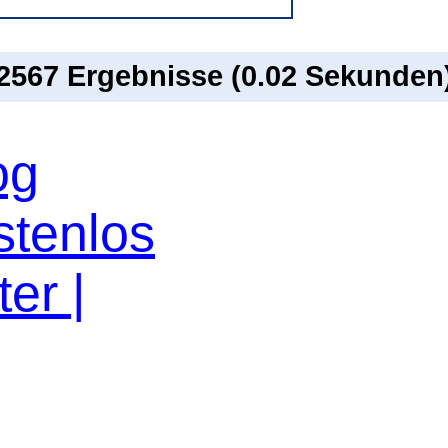
 2567 Ergebnisse (0.02 Sekunden
og
stenlos
er |