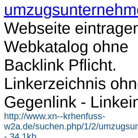
umzugsunternehme
Webseite eintrage
Webkatalog ohne
Backlink Pflicht.
Linkerzeichnis oh
Gegenlink - Linkei
http://www.xn--krhenfuss-
w2a.de/suchen.php/1/2/umzugsun
- 34.1kb