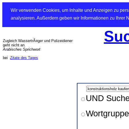
Wir verwenden Cookies, um Inhalte und Anzeigen zu perso
analysieren. Außerdem geben wir Informationen zu Ihrer 
Suc
Zugleich WassertrÃ¤ger und Polizeidiener
geht nicht an.
Arabisches Sprichwort
bei
Zitate des Tages
UND Such
Wortgruppe