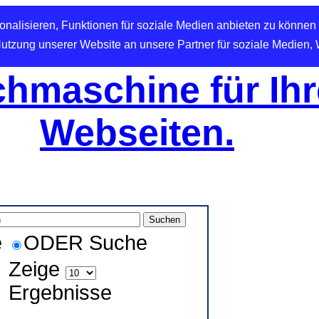
nalisieren, Funktionen für soziale Medien anbieten zu können 
Nutzung unserer Website an unsere Partner für soziale Medien,
hmaschine für Ihr
Webseiten.
e
ODER Suche
Zeige
Ergebnisse