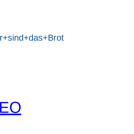
+sind+das+Brot
 SEO