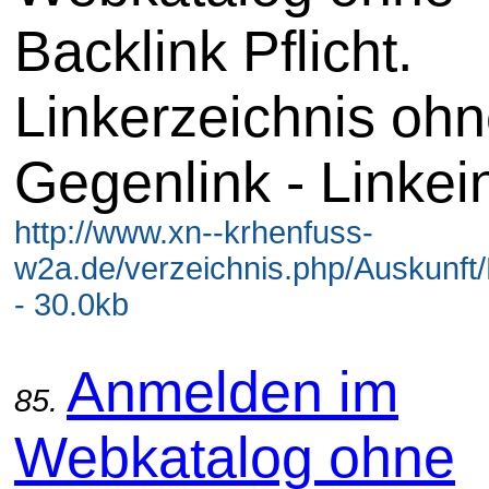
Backlink Pflicht.
Linkerzeichnis oh
Gegenlink - Linkei
http://www.xn--krhenfuss-
w2a.de/verzeichnis.php/Auskunft/
- 30.0kb
Anmelden im
85.
Webkatalog ohne