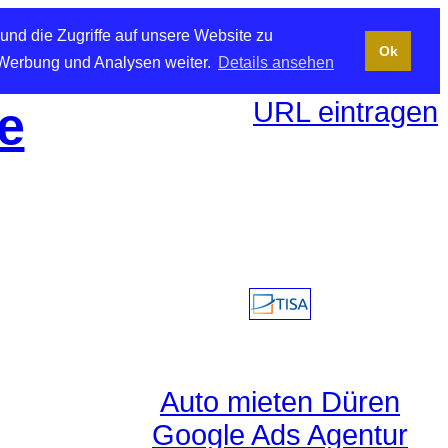
und die Zugriffe auf unsere Website zu
Ok
 Werbung und Analysen weiter.
Details ansehen
URL eintragen
e
Auto mieten Düren
Google Ads Agentur