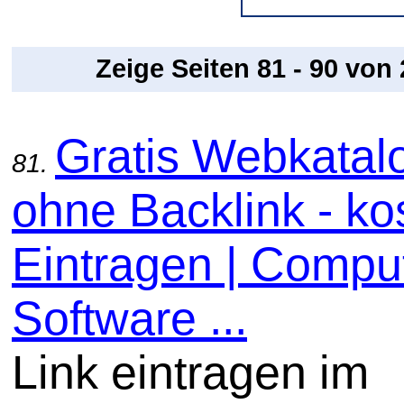
Zeige Seiten 81 - 90 von
Gratis Webkatal
81.
ohne Backlink - ko
Eintragen | Comput
Software ...
Link eintragen im