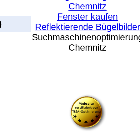
Chemnitz
Fenster kaufen
)
Reflektierende Bügelbilde
Suchmaschinenoptimierun
Chemnitz