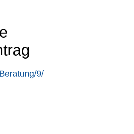
ne
ntrag
Beratung/9/