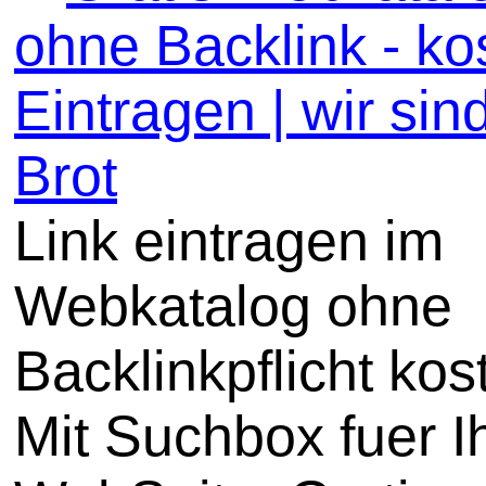
ohne Backlink - ko
Eintragen | wir sin
Brot
Link eintragen im
Webkatalog ohne
Backlinkpflicht kos
Mit Suchbox fuer I