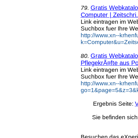
Gratis Webkatalog
79.
Computer | Zeitschri.
Link eintragen im Web
Suchbox fuer Ihre We
http://www.xn--krhen
k=Computer&u=Zeitsch
Gratis Webkatalog
80.
PflegekrÃ¤fte aus Po
Link eintragen im Web
Suchbox fuer Ihre We
http://www.xn--krhen
go=1&page=5&z=3&ke
Ergebnis Seite:
V
Sie befinden sich
Besuchen das eXperi