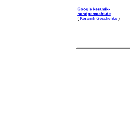
Google keramik-
handgemacht.de
(
Keramik Geschenke
)