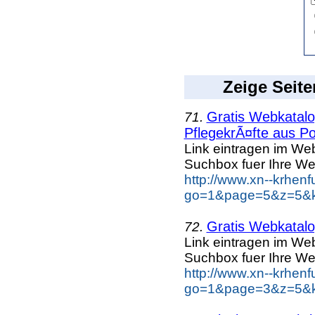
Zeige Seite
Gratis Webkatalog
71.
PflegekrÃ¤fte aus Po
Link eintragen im Web
Suchbox fuer Ihre We
http://www.xn--krhen
go=1&page=5&z=5&ke
Gratis Webkatalo
72.
Link eintragen im Web
Suchbox fuer Ihre We
http://www.xn--krhen
go=1&page=3&z=5&ke