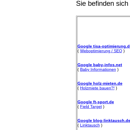
Sie befinden sich
Google tisa-optimierung.d
(
Weboptimierung / SEO
)
Google baby-infos.net
(
Baby Informationen
)
Google holz-mieten.de
(
Holzmiete bauen?!
)
Google ft-sport.de
(
Field Target
)
Google blog-linktausch.d
(
Linktausch
)