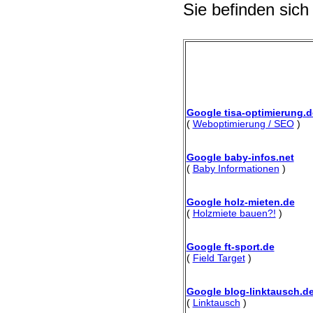
Sie befinden sich
Google tisa-optimierung.d
(
Weboptimierung / SEO
)
Google baby-infos.net
(
Baby Informationen
)
Google holz-mieten.de
(
Holzmiete bauen?!
)
Google ft-sport.de
(
Field Target
)
Google blog-linktausch.d
(
Linktausch
)