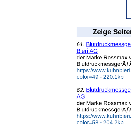
Zeige Seite
Blutdruckmessg
61.
Bieri AG
der Marke Rossmax v
BlutdruckmessgerÃƒÂ
https://www.kuhnbier
color=49 - 220.1kb
Blutdruckmessg
62.
AG
der Marke Rossmax v
BlutdruckmessgerÃƒÂ
https://www.kuhnbier
color=58 - 204.2kb