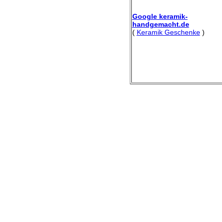
Google keramik-
handgemacht.de
(
Keramik Geschenke
)