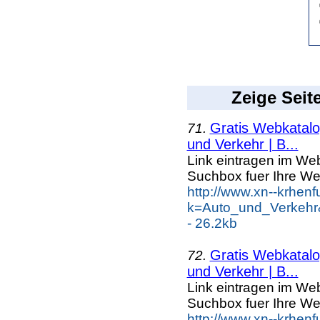
Zeige Seit
Gratis Webkatalog
71.
und Verkehr | B...
Link eintragen im Web
Suchbox fuer Ihre We
http://www.xn--krhen
k=Auto_und_Verkehr
- 26.2kb
Gratis Webkatalog
72.
und Verkehr | B...
Link eintragen im Web
Suchbox fuer Ihre We
http://www.xn--krhen