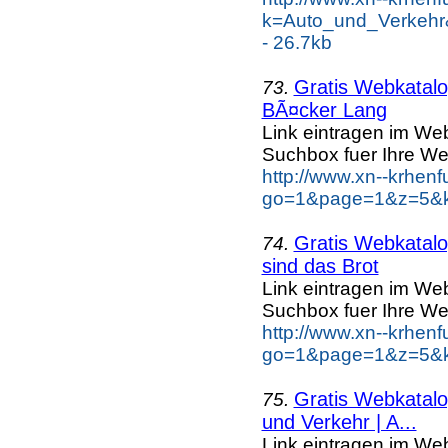
k=Auto_und_Verkehr
- 26.7kb
Gratis Webkatalog
73.
BÃ¤cker Lang
Link eintragen im Web
Suchbox fuer Ihre We
http://www.xn--krhen
go=1&page=1&z=5&k
Gratis Webkatalog
74.
sind das Brot
Link eintragen im Web
Suchbox fuer Ihre We
http://www.xn--krhen
go=1&page=1&z=5&ke
Gratis Webkatalog
75.
und Verkehr | A...
Link eintragen im Web