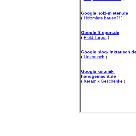
Google holz-mieten.de
(
Holzmiete bauen?!
)
Google ft-sport.de
(
Field Target
)
Google blog-linktausch.d
(
Linktausch
)
Google keramik-
handgemacht.de
(
Keramik Geschenke
)