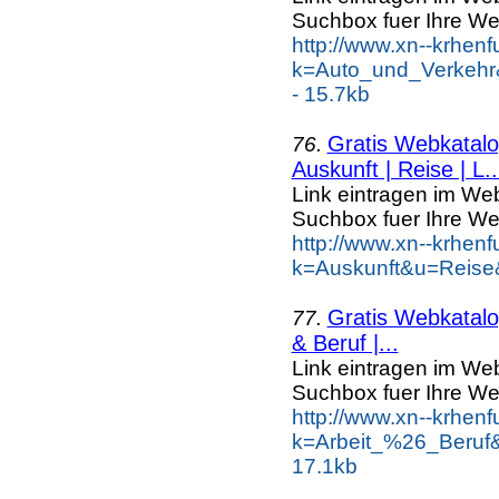
Suchbox fuer Ihre We
http://www.xn--krhen
k=Auto_und_Verkehr
- 15.7kb
Gratis Webkatalog
76.
Auskunft | Reise | L..
Link eintragen im Web
Suchbox fuer Ihre We
http://www.xn--krhen
k=Auskunft&u=Reise
Gratis Webkatalog
77.
& Beruf |...
Link eintragen im Web
Suchbox fuer Ihre We
http://www.xn--krhen
k=Arbeit_%26_Beruf
17.1kb