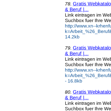
Gratis Webkatalog
78.
& Beruf |...
Link eintragen im Web
Suchbox fuer Ihre We
http://www.xn--krhen
k=Arbeit_%26_Beruf
14.2kb
Gratis Webkatalog
79.
& Beruf |...
Link eintragen im Web
Suchbox fuer Ihre We
http://www.xn--krhen
k=Arbeit_%26_Beruf
- 16.8kb
Gratis Webkatalog
80.
& Beruf |...
Link eintragen im Web
Suchbox fuer Ihre We