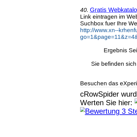
Gratis Webkatalog
40.
Link eintragen im Web
Suchbox fuer Ihre We
http://www.xn--krhen
go=1&page=11&z=4&k
Ergebnis Sei
Sie befinden sich
Besuchen das eXperi
cRowSpider
wur
Werten Sie hier: