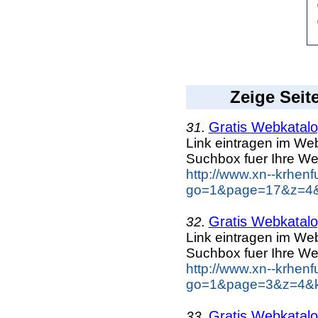
Zeige Seit
Gratis Webkatalog
31.
Link eintragen im Web
Suchbox fuer Ihre We
http://www.xn--krhen
go=1&page=17&z=4&k
Gratis Webkatalog
32.
Link eintragen im Web
Suchbox fuer Ihre We
http://www.xn--krhen
go=1&page=3&z=4&ke
Gratis Webkatalog
33.