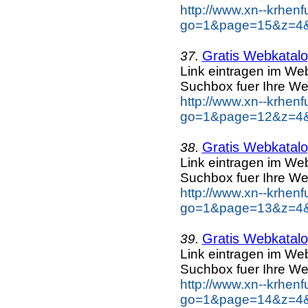
http://www.xn--krhen
go=1&page=15&z=4&k
Gratis Webkatalog
37.
Link eintragen im Web
Suchbox fuer Ihre We
http://www.xn--krhen
go=1&page=12&z=4&k
Gratis Webkatalog
38.
Link eintragen im Web
Suchbox fuer Ihre We
http://www.xn--krhen
go=1&page=13&z=4&k
Gratis Webkatalog
39.
Link eintragen im Web
Suchbox fuer Ihre We
http://www.xn--krhen
go=1&page=14&z=4&k