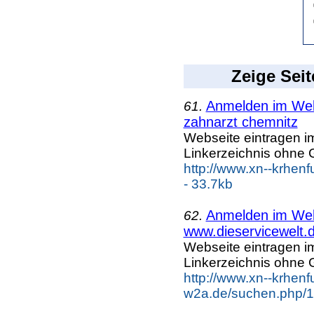
Zeige Seit
Anmelden im Webk
61.
zahnarzt chemnitz
Webseite eintragen i
Linkerzeichnis ohne G
http://www.xn--krhen
- 33.7kb
Anmelden im Webk
62.
www.dieservicewelt.
Webseite eintragen i
Linkerzeichnis ohne G
http://www.xn--krhenf
w2a.de/suchen.php/1/