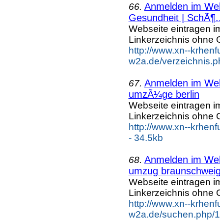
Anmelden im Webk
66.
Gesundheit | SchÃ¶..
Webseite eintragen i
Linkerzeichnis ohne G
http://www.xn--krhenf
w2a.de/verzeichnis.p
Anmelden im Webk
67.
umzÃ¼ge berlin
Webseite eintragen i
Linkerzeichnis ohne G
http://www.xn--krhe
- 34.5kb
Anmelden im Webk
68.
umzug braunschwei
Webseite eintragen i
Linkerzeichnis ohne G
http://www.xn--krhenf
w2a.de/suchen.php/1