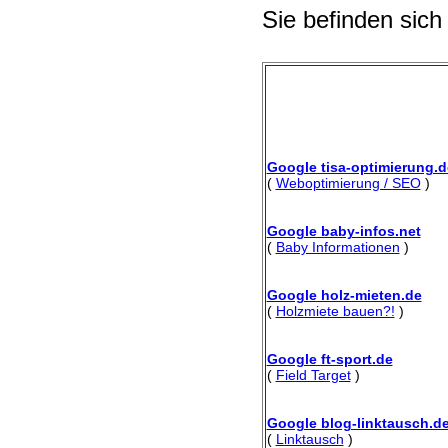
Sie befinden sich
Google tisa-optimierung.d
(
Weboptimierung / SEO
)
Google baby-infos.net
(
Baby Informationen
)
Google holz-mieten.de
(
Holzmiete bauen?!
)
Google ft-sport.de
(
Field Target
)
Google blog-linktausch.d
(
Linktausch
)