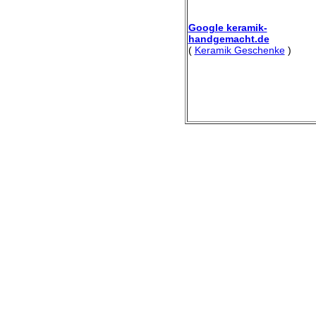
Google keramik-
handgemacht.de
(
Keramik Geschenke
)