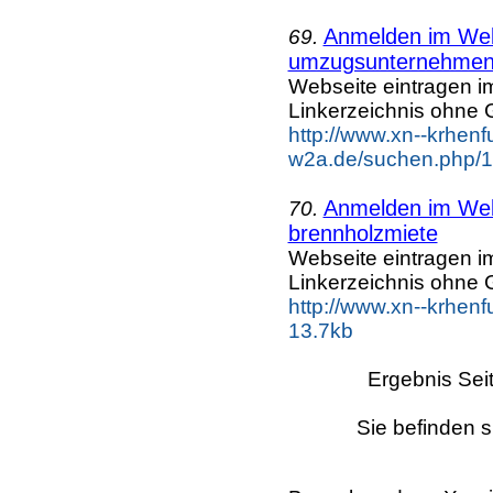
Anmelden im Webk
69.
umzugsunternehme
Webseite eintragen i
Linkerzeichnis ohne G
http://www.xn--krhenf
w2a.de/suchen.php/1
Anmelden im Webk
70.
brennholzmiete
Webseite eintragen i
Linkerzeichnis ohne G
http://www.xn--krhen
13.7kb
Ergebnis Sei
Sie befinden s