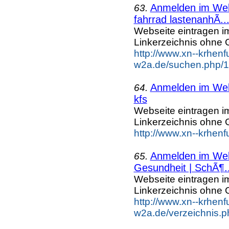
Anmelden im Webk
63.
fahrrad lastenanhÃ..
Webseite eintragen i
Linkerzeichnis ohne G
http://www.xn--krhenf
w2a.de/suchen.php/1
Anmelden im Webk
64.
kfs
Webseite eintragen i
Linkerzeichnis ohne G
http://www.xn--krhenf
Anmelden im Webk
65.
Gesundheit | SchÃ¶..
Webseite eintragen i
Linkerzeichnis ohne G
http://www.xn--krhenf
w2a.de/verzeichnis.p