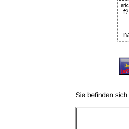
er
f
n
Sie befinden sich