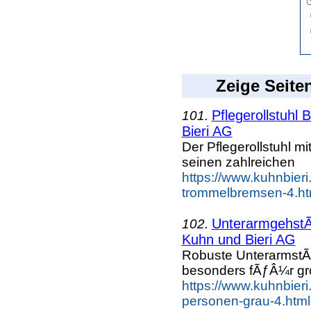
Zeige Seite
Pflegerollstuhl
101.
Bieri AG
Der Pflegerollstuhl m
seinen zahlreichen
https://www.kuhnbieri.
trommelbremsen-4.htm
UnterarmgehstÃ
102.
Kuhn und Bieri AG
Robuste UnterarmstÃƒ
besonders fÃƒÂ¼r gr
https://www.kuhnbieri
personen-grau-4.html