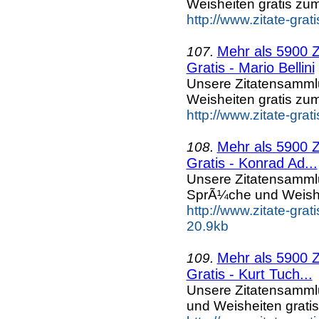
Weisheiten gratis zu
http://www.zitate-gra
Mehr als 5900 Z
107.
Gratis - Mario Bellini
Unsere Zitatensammlu
Weisheiten gratis zu
http://www.zitate-gra
Mehr als 5900 Z
108.
Gratis - Konrad Ad...
Unsere Zitatensammlu
SprÃ¼che und Weishe
http://www.zitate-gr
20.9kb
Mehr als 5900 Z
109.
Gratis - Kurt Tuch...
Unsere Zitatensammlu
und Weisheiten grati