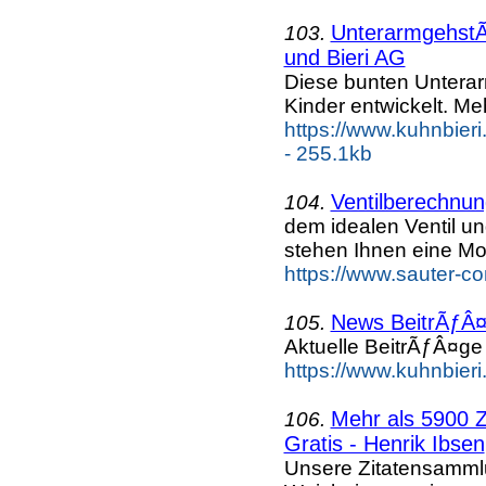
UnterarmgehstÃ
103.
und Bieri AG
Diese bunten Untera
Kinder entwickelt. Meh
https://www.kuhnbieri
- 255.1kb
Ventilberechnun
104.
dem idealen Ventil 
stehen Ihnen eine Mo
https://www.sauter-co
News BeitrÃƒÂ¤
105.
Aktuelle BeitrÃƒÂ¤ge
https://www.kuhnbieri
Mehr als 5900 Z
106.
Gratis - Henrik Ibsen
Unsere Zitatensammlu