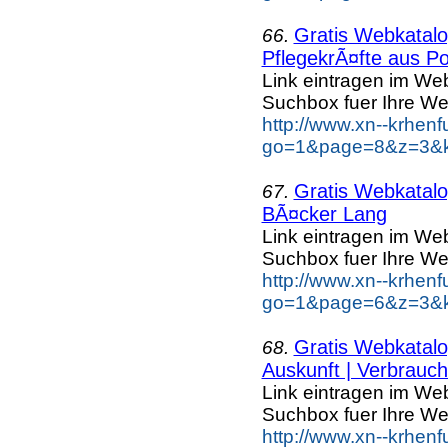
Gratis Webkatalog
66.
PflegekrÃ¤fte aus Po
Link eintragen im Web
Suchbox fuer Ihre We
http://www.xn--krhen
go=1&page=8&z=3&ke
Gratis Webkatalog
67.
BÃ¤cker Lang
Link eintragen im Web
Suchbox fuer Ihre We
http://www.xn--krhen
go=1&page=6&z=3&k
Gratis Webkatalog
68.
Auskunft | Verbrauch.
Link eintragen im Web
Suchbox fuer Ihre We
http://www.xn--krhen