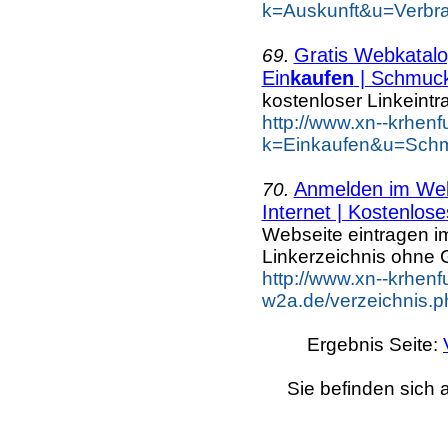
k=Auskunft&u=Verbra
Gratis Webkatalog
69.
Ein
kaufen
| Schmuc
kostenloser Linkeintr
http://www.xn--krhen
k=Einkaufen&u=Schm
Anmelden im Webk
70.
Internet | Kostenlose
Webseite eintragen i
Linkerzeichnis ohne G
http://www.xn--krhenf
w2a.de/verzeichnis.ph
Ergebnis Seite:
Sie befinden sich 