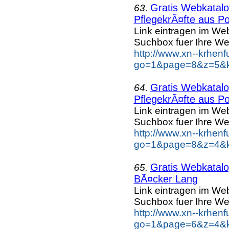
Gratis Webkatalog
63.
PflegekrÃ¤fte aus Po
Link eintragen im Web
Suchbox fuer Ihre We
http://www.xn--krhen
go=1&page=8&z=5&ke
Gratis Webkatalog
64.
PflegekrÃ¤fte aus Po
Link eintragen im Web
Suchbox fuer Ihre We
http://www.xn--krhen
go=1&page=8&z=4&ke
Gratis Webkatalog
65.
BÃ¤cker Lang
Link eintragen im Web
Suchbox fuer Ihre We
http://www.xn--krhen
go=1&page=6&z=4&k