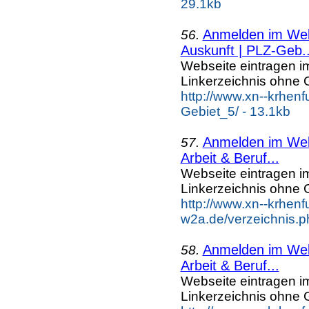
29.1kb
Anmelden im Webk
56.
Auskunft | PLZ-Geb..
Webseite eintragen i
Linkerzeichnis ohne G
http://www.xn--krhen
Gebiet_5/ - 13.1kb
Anmelden im Webk
57.
Arbeit & Beruf...
Webseite eintragen i
Linkerzeichnis ohne G
http://www.xn--krhenf
w2a.de/verzeichnis.p
Anmelden im Webk
58.
Arbeit & Beruf...
Webseite eintragen i
Linkerzeichnis ohne G