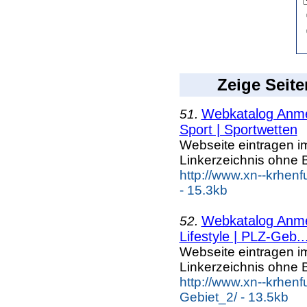
Zeige Seite
Webkatalog Anmel
51.
Sport | Sportwetten
Webseite eintragen i
Linkerzeichnis ohne B
http://www.xn--krhenf
- 15.3kb
Webkatalog Anmel
52.
Lifestyle | PLZ-Geb..
Webseite eintragen i
Linkerzeichnis ohne B
http://www.xn--krhenf
Gebiet_2/ - 13.5kb