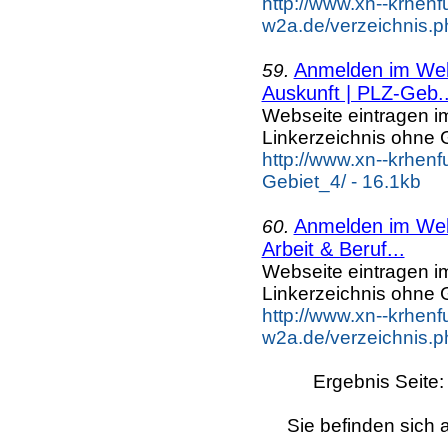
http://www.xn--krhenf
w2a.de/verzeichnis.p
Anmelden im Webk
59.
Auskunft | PLZ-Geb..
Webseite eintragen i
Linkerzeichnis ohne G
http://www.xn--krhen
Gebiet_4/ - 16.1kb
Anmelden im Webk
60.
Arbeit & Beruf...
Webseite eintragen i
Linkerzeichnis ohne G
http://www.xn--krhenf
w2a.de/verzeichnis.p
Ergebnis Seite
Sie befinden sich 