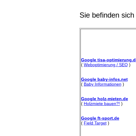
Sie befinden sich
Google tisa-optimierung.d
(
Weboptimierung / SEO
)
Google baby-infos.net
(
Baby Informationen
)
Google holz-mieten.de
(
Holzmiete bauen?!
)
Google ft-sport.de
(
Field Target
)