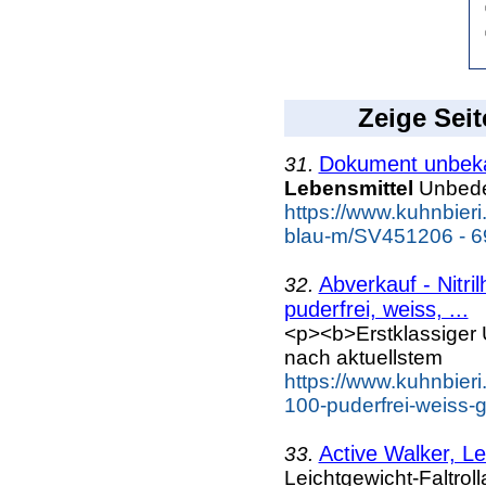
Zeige Seit
Dokument unbek
31.
Lebensmittel
Unbeden
https://www.kuhnbieri
blau-m/SV451206 - 6
Abverkauf - Nitr
32.
puderfrei, weiss, ...
<p><b>Erstklassiger 
nach aktuellstem
https://www.kuhnbieri.
100-puderfrei-weiss-g
Active Walker, Le
33.
Leichtgewicht-Faltrol