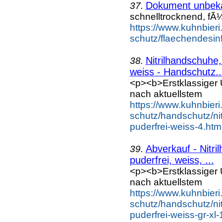
Dokument unbek
37.
schnelltrocknend, fÃ
https://www.kuhnbieri
schutz/flaechendesinf
Nitrilhandschuhe,
38.
weiss - Handschutz..
<p><b>Erstklassiger 
nach aktuellstem
https://www.kuhnbieri
schutz/handschutz/nit
puderfrei-weiss-4.htm
Abverkauf - Nitr
39.
puderfrei, weiss, ...
<p><b>Erstklassiger 
nach aktuellstem
https://www.kuhnbieri
schutz/handschutz/nit
puderfrei-weiss-gr-xl-