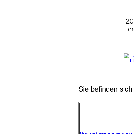
20
c
Sie befinden sich
Google tisa-optimierung.d