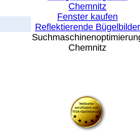
Chemnitz
Fenster kaufen
Reflektierende Bügelbilde
Suchmaschinenoptimierun
Chemnitz