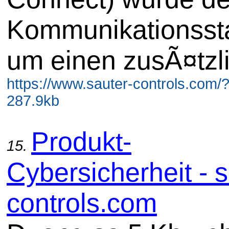
Kommunikationsst
um einen zusÃ¤tzl
https://www.sauter-controls.com/
287.9kb
Produkt-
15.
Cybersicherheit - s
controls.com