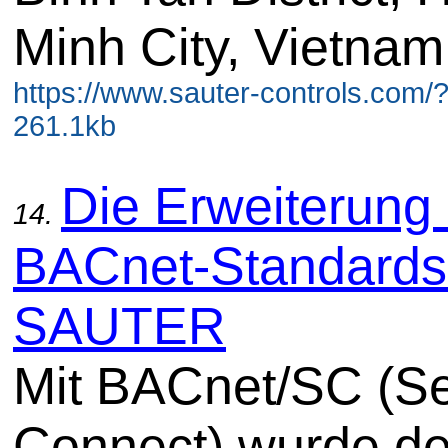
Minh City, Vietnam.
https://www.sauter-controls.com/
261.1kb
Die Erweiterung
14.
BACnet-Standards
SAUTER
Mit BACnet/SC (S
Connect) wurde de