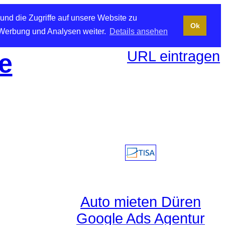
und die Zugriffe auf unsere Website zu
Ok
 Werbung und Analysen weiter.
Details ansehen
URL eintragen
e
Auto mieten Düren
Google Ads Agentur