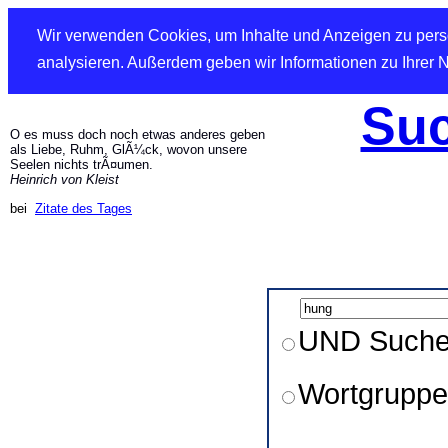
Wir verwenden Cookies, um Inhalte und Anzeigen zu perso
analysieren. Außerdem geben wir Informationen zu Ihrer 
Suc
O es muss doch noch etwas anderes geben
als Liebe, Ruhm, GlÃ¼ck, wovon unsere
Seelen nichts trÃ¤umen.
Heinrich von Kleist
bei
Zitate des Tages
UND Such
Wortgruppe