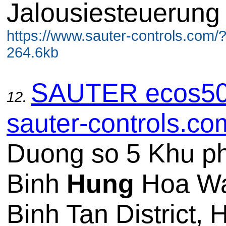
Jalousiesteuerung
https://www.sauter-controls.com/
264.6kb
SAUTER ecos50
12.
sauter-controls.co
Duong so 5 Khu ph
Binh
Hung
Hoa W
Binh Tan District, 