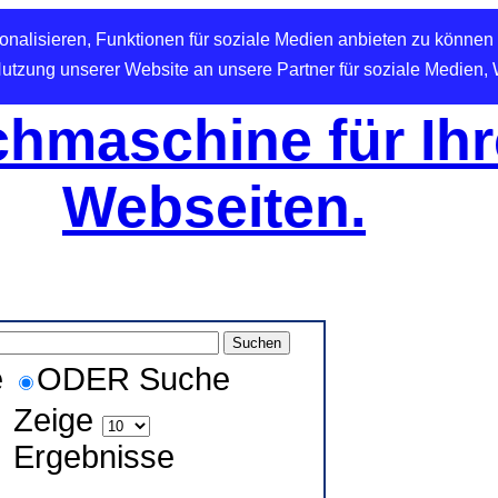
nalisieren, Funktionen für soziale Medien anbieten zu können 
Nutzung unserer Website an unsere Partner für soziale Medien,
hmaschine für Ihr
Webseiten.
e
ODER Suche
Zeige
Ergebnisse