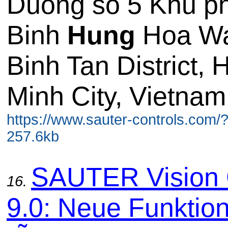
Duong so 5 Khu ph
Binh
Hung
Hoa W
Binh Tan District, 
Minh City, Vietnam.
https://www.sauter-controls.com/
257.6kb
SAUTER Vision 
16.
9.0: Neue Funktio