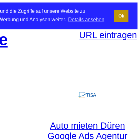
und die Zugriffe auf unsere Website zu
Ok
 Werbung und Analysen weiter.
Details ansehen
URL eintragen
e
Auto mieten Düren
Google Ads Agentur