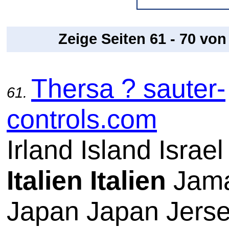
Zeige Seiten 61 - 70 vo
Thersa ? sauter-
61.
controls.com
Irland Island Israel
Italien
Italien
Jama
Japan Japan Jers