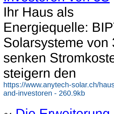
Ihr Haus als
Energiequelle: BIP
Solarsysteme von
senken Stromkost
steigern den
https://www.anytech-solar.ch/hau
and-investoren - 260.9kb
Die Erweiterung