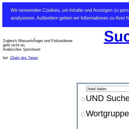
Wir verwenden Cookies, um Inhalte und Anzeigen zu perso
analysieren. Außerdem geben wir Informationen zu Ihrer 
Suc
Zugleich WassertrÃ¤ger und Polizeidiener
geht nicht an.
Arabisches Sprichwort
bei
Zitate des Tages
UND Such
Wortgruppe