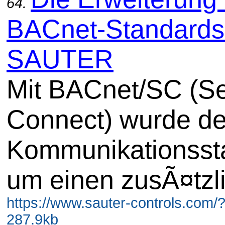
64.
BACnet-Standards
SAUTER
Mit BACnet/SC (S
Connect) wurde de
Kommunikationsst
um einen zusÃ¤tzl
https://www.sauter-controls.com/
287.9kb