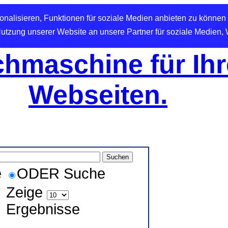
nalisieren, Funktionen für soziale Medien anbieten zu können 
Nutzung unserer Website an unsere Partner für soziale Medien,
hmaschine für Ihr
Webseiten.
e
ODER Suche
Zeige
Ergebnisse