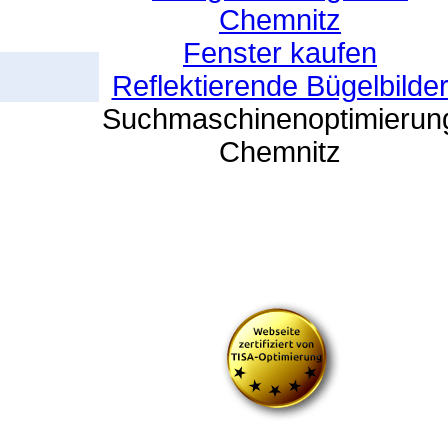
Chemnitz
Fenster kaufen
Reflektierende Bügelbilde
Suchmaschinenoptimierun
Chemnitz