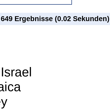
n 649 Ergebnisse (0.02 Sekunden)
 Israel
ica
ey