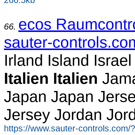
ecos Raumcontro
66.
sauter-controls.co
Irland Island Israel
Italien
Italien
Jama
Japan Japan Jers
Jersey Jordan Jor
https://www.sauter-controls.com/