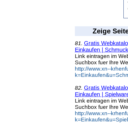
Zeige Seit
Gratis Webkatalog
81.
Einkaufen | Schmuc
Link eintragen im Web
Suchbox fuer Ihre We
http://www.xn--krhen
k=Einkaufen&u=Schm
Gratis Webkatalog
82.
Einkaufen | Spielwar
Link eintragen im Web
Suchbox fuer Ihre We
http://www.xn--krhen
k=Einkaufen&u=Spie