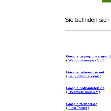
Sie befinden sich
Google tisa-optimierung.d
(
Weboptimierung / SEO
)
Google baby-infos.net
(
Baby Informationen
)
Google holz-mieten.de
(
Holzmiete bauen?!
)
Google ft-sport.de
(
Field Target
)