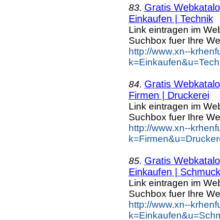
Gratis Webkatalog
83.
Einkaufen | Technik
Link eintragen im Web
Suchbox fuer Ihre We
http://www.xn--krhen
k=Einkaufen&u=Tech
Gratis Webkatalog
84.
Firmen | Druckerei
Link eintragen im Web
Suchbox fuer Ihre We
http://www.xn--krhen
k=Firmen&u=Druckere
Gratis Webkatalog
85.
Einkaufen | Schmuc
Link eintragen im Web
Suchbox fuer Ihre We
http://www.xn--krhen
k=Einkaufen&u=Schm