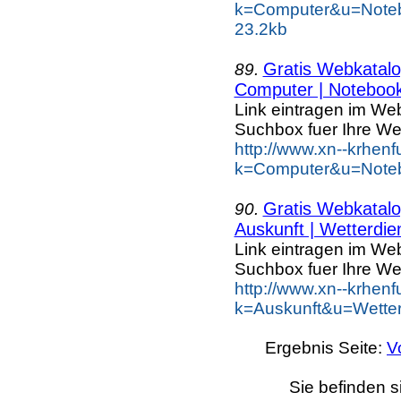
k=Computer&u=Noteb
23.2kb
Gratis Webkatalog
89.
Computer | Notebook
Link eintragen im Web
Suchbox fuer Ihre We
http://www.xn--krhen
k=Computer&u=Noteb
Gratis Webkatalog
90.
Auskunft | Wetterdie
Link eintragen im Web
Suchbox fuer Ihre We
http://www.xn--krhen
k=Auskunft&u=Wetter
Ergebnis Seite:
V
Sie befinden s