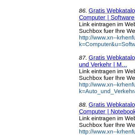
Gratis Webkatalog
86.
Computer | Software 
Link eintragen im Web
Suchbox fuer Ihre We
http://www.xn--krhen
k=Computer&u=Softwa
Gratis Webkatalog
87.
und Verkehr | M...
Link eintragen im Web
Suchbox fuer Ihre We
http://www.xn--krhen
k=Auto_und_Verkehr
Gratis Webkatalog
88.
Computer | Notebook
Link eintragen im Web
Suchbox fuer Ihre We
http://www.xn--krhen