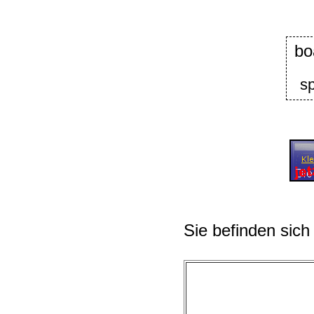
bo
sp
Sie befinden sich