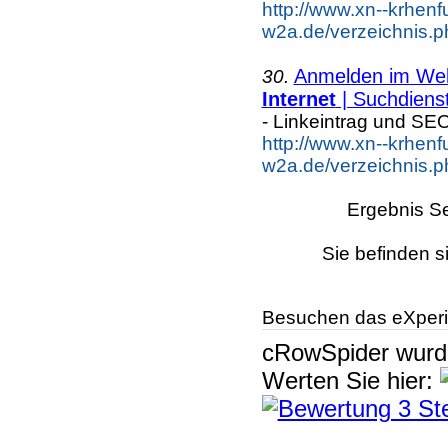
http://www.xn--krhenf
w2a.de/verzeichnis.p
Anmelden im Webk
30.
Internet
| Suchdiens
- Linkeintrag und SE
http://www.xn--krhenf
w2a.de/verzeichnis.p
Ergebnis Se
Sie befinden s
Besuchen das eXperi
cRowSpider
wur
Werten Sie hier: