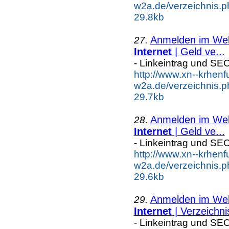
w2a.de/verzeichnis.p
29.8kb
Anmelden im Webk
27.
Internet
| Geld ve...
- Linkeintrag und SE
http://www.xn--krhenf
w2a.de/verzeichnis.p
29.7kb
Anmelden im Webk
28.
Internet
| Geld ve...
- Linkeintrag und SE
http://www.xn--krhenf
w2a.de/verzeichnis.p
29.6kb
Anmelden im Webk
29.
Internet
| Verzeichni
- Linkeintrag und SE