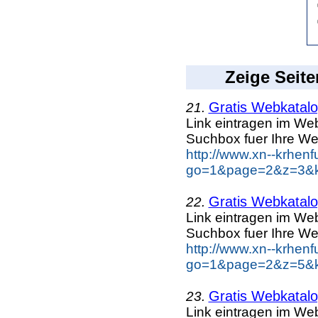
Zeige Seite
Gratis Webkatalog
21.
Link eintragen im Web
Suchbox fuer Ihre We
http://www.xn--krhen
go=1&page=2&z=3&ke
Gratis Webkatalog
22.
Link eintragen im Web
Suchbox fuer Ihre We
http://www.xn--krhen
go=1&page=2&z=5&ke
Gratis Webkatalog
23.
Link eintragen im Web