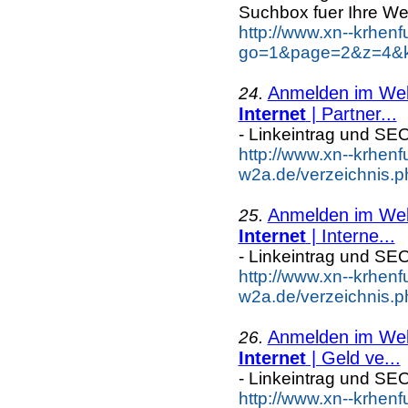
Suchbox fuer Ihre We
http://www.xn--krhen
go=1&page=2&z=4&ke
Anmelden im Webk
24.
Internet
| Partner...
- Linkeintrag und SE
http://www.xn--krhenf
w2a.de/verzeichnis.p
Anmelden im Webk
25.
Internet
| Interne...
- Linkeintrag und SE
http://www.xn--krhenf
w2a.de/verzeichnis.p
Anmelden im Webk
26.
Internet
| Geld ve...
- Linkeintrag und SE
http://www.xn--krhenf