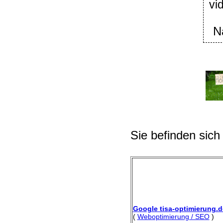
vi
N
Sie befinden sich
Google tisa-optimierung.d
(
Weboptimierung / SEO
)