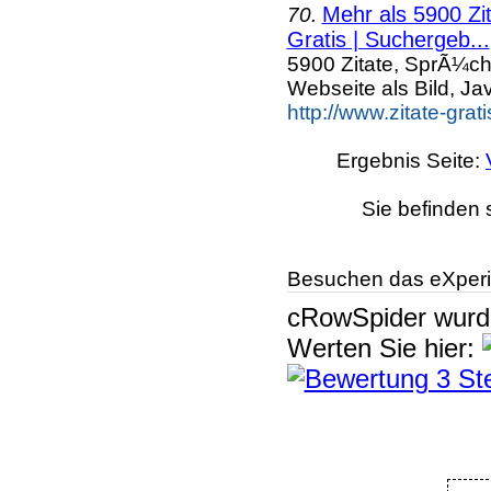
Mehr als 5900 Zi
70.
Gratis | Suchergeb...
5900 Zitate, SprÃ¼ch
Webseite als Bild, Ja
http://www.zitate-gra
Ergebnis Seite:
Sie befinden 
Besuchen das eXperi
cRowSpider
wur
Werten Sie hier: