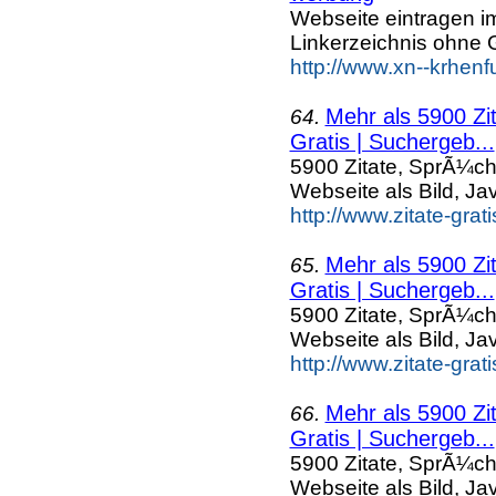
Webseite eintragen i
Linkerzeichnis ohne G
http://www.xn--krhen
Mehr als 5900 Zi
64.
Gratis | Suchergeb...
5900 Zitate, SprÃ¼ch
Webseite als Bild, Ja
http://www.zitate-gra
Mehr als 5900 Zi
65.
Gratis | Suchergeb...
5900 Zitate, SprÃ¼ch
Webseite als Bild, Ja
http://www.zitate-gra
Mehr als 5900 Zi
66.
Gratis | Suchergeb...
5900 Zitate, SprÃ¼ch
Webseite als Bild, Ja