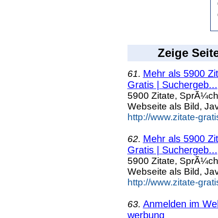
Zeige Seit
Mehr als 5900 Zi
61.
Gratis | Suchergeb...
5900 Zitate, SprÃ¼ch
Webseite als Bild, Ja
http://www.zitate-grat
Mehr als 5900 Zi
62.
Gratis | Suchergeb...
5900 Zitate, SprÃ¼ch
Webseite als Bild, Ja
http://www.zitate-gra
Anmelden im Webk
63.
werbung