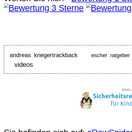
andreas kriegertrackback
escher ratgeber 
videos
diesen