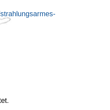
n/strahlungsarmes-
et.