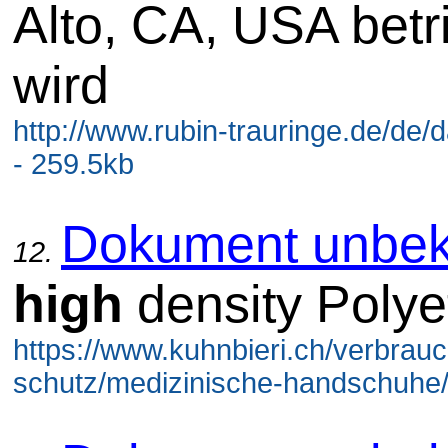
Alto, CA, USA betr
wird
http://www.rubin-trauringe.de/de/
- 259.5kb
Dokument unbek
12.
high
density Polye
https://www.kuhnbieri.ch/verbrauc
schutz/medizinische-handschuhe/