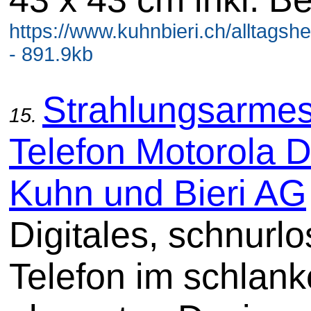
https://www.kuhnbieri.ch/alltagshe
- 891.9kb
Strahlungsarme
15.
Telefon Motorola D
Kuhn und Bieri AG
Digitales, schnurl
Telefon im schlank