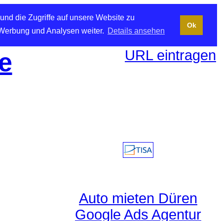
und die Zugriffe auf unsere Website zu
Ok
 Werbung und Analysen weiter.
Details ansehen
URL eintragen
e
Auto mieten Düren
Google Ads Agentur