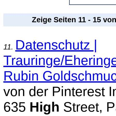
Zeige Seiten 11 - 15 vo
Datenschutz |
11.
Trauringe/Ehering
Rubin Goldschmu
von der Pinterest I
635
High
Street, P