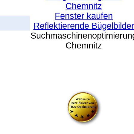
Chemnitz
Fenster kaufen
Reflektierende Bügelbilde
Suchmaschinenoptimierun
Chemnitz