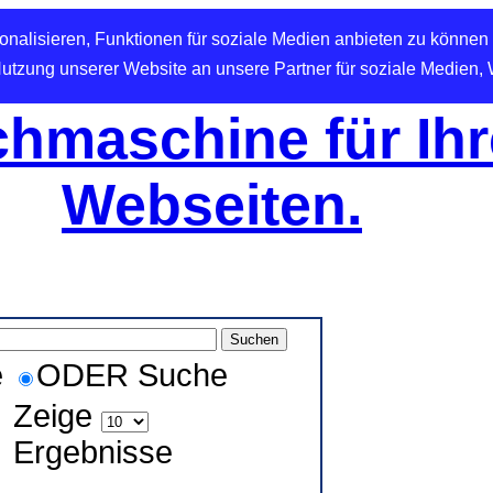
nalisieren, Funktionen für soziale Medien anbieten zu können 
Nutzung unserer Website an unsere Partner für soziale Medien,
hmaschine für Ihr
Webseiten.
e
ODER Suche
Zeige
Ergebnisse