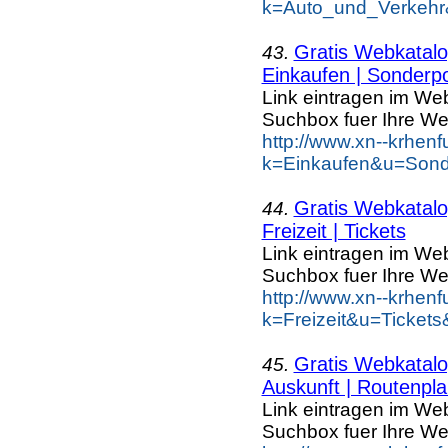
k=Auto_und_Verkehr
Gratis Webkatalog
43.
Einkaufen | Sonderp
Link eintragen im Web
Suchbox fuer Ihre We
http://www.xn--krhen
k=Einkaufen&u=Sond
Gratis Webkatalog
44.
Freizeit | Tickets
Link eintragen im Web
Suchbox fuer Ihre We
http://www.xn--krhen
k=Freizeit&u=Tickets
Gratis Webkatalog
45.
Auskunft | Routenpla
Link eintragen im Web
Suchbox fuer Ihre We