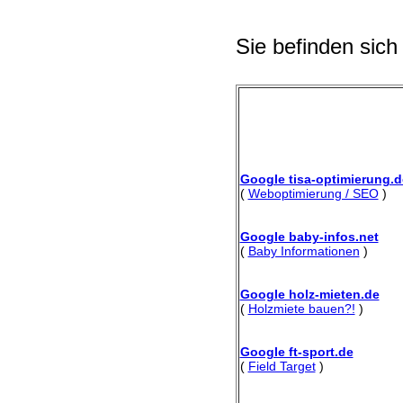
Sie befinden sich
Google tisa-optimierung.d
(
Weboptimierung / SEO
)
Google baby-infos.net
(
Baby Informationen
)
Google holz-mieten.de
(
Holzmiete bauen?!
)
Google ft-sport.de
(
Field Target
)