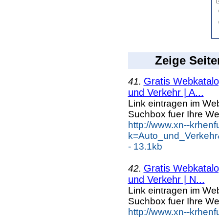
Zeige Seite
Gratis Webkatalog
41.
und Verkehr | A...
Link eintragen im Web
Suchbox fuer Ihre We
http://www.xn--krhen
k=Auto_und_Verkehr
- 13.1kb
Gratis Webkatalog
42.
und Verkehr | N...
Link eintragen im Web
Suchbox fuer Ihre We
http://www.xn--krhen