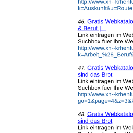
http://www.xn--krhen
k=Auskunft&u=Route
Gratis Webkatalog
46.
& Beruf |...
Link eintragen im Web
Suchbox fuer Ihre We
http://www.xn--krhen
k=Arbeit_%26_Beruf&
Gratis Webkatalog
47.
sind das Brot
Link eintragen im Web
Suchbox fuer Ihre We
http://www.xn--krhen
go=1&page=4&z=3&ke
Gratis Webkatalog
48.
sind das Brot
Link eintragen im Web