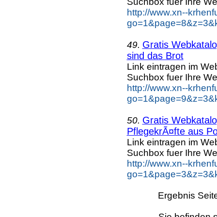
Suchbox fuer Ihre We
http://www.xn--krhen
go=1&page=8&z=3&ke
Gratis Webkatalog
49.
sind das Brot
Link eintragen im Web
Suchbox fuer Ihre We
http://www.xn--krhen
go=1&page=9&z=3&ke
Gratis Webkatalog
50.
PflegekrÃ¤fte aus Po
Link eintragen im Web
Suchbox fuer Ihre We
http://www.xn--krhen
go=1&page=3&z=3&ke
Ergebnis Seit
Sie befinden s