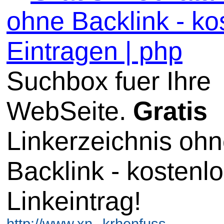
ohne Backlink - ko
Eintragen | php
Suchbox fuer Ihre
WebSeite.
Gratis
Linkerzeichnis oh
Backlink - kostenl
Linkeintrag!
http://www.xn--krhenfuss-