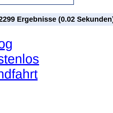
 2299 Ergebnisse (0.02 Sekunden
og
stenlos
ndfahrt