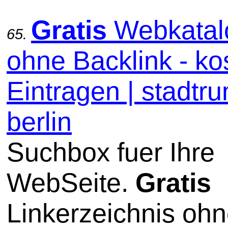
Gratis
Webkatal
65.
ohne Backlink - ko
Eintragen | stadtru
berlin
Suchbox fuer Ihre
WebSeite.
Gratis
Linkerzeichnis oh