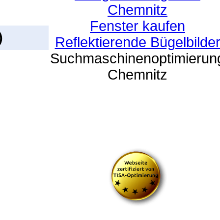
Chemnitz
Fenster kaufen
)
Reflektierende Bügelbilde
Suchmaschinenoptimierun
Chemnitz