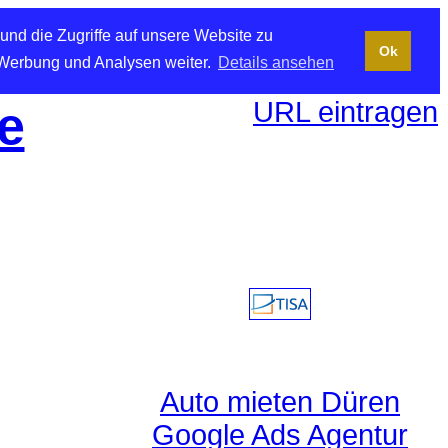
und die Zugriffe auf unsere Website zu
Ok
 Werbung und Analysen weiter.
Details ansehen
URL eintragen
e
Auto mieten Düren
Google Ads Agentur