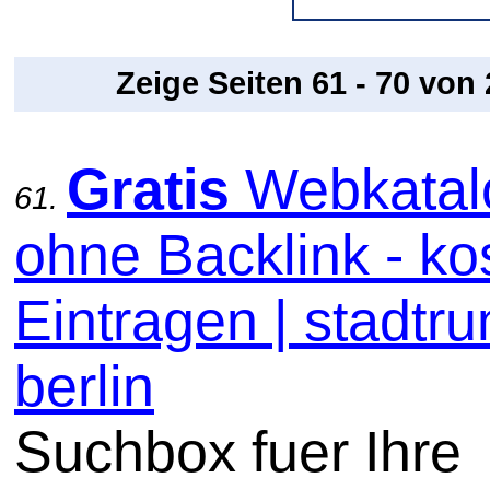
Zeige Seiten 61 - 70 von
Gratis
Webkatal
61.
ohne Backlink - ko
Eintragen | stadtru
berlin
Suchbox fuer Ihre