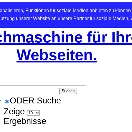
nalisieren, Funktionen für soziale Medien anbieten zu können 
Nutzung unserer Website an unsere Partner für soziale Medien,
hmaschine für Ihr
Webseiten.
e
ODER Suche
Zeige
Ergebnisse