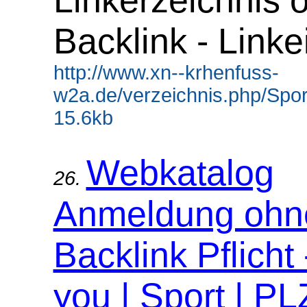
Linkerzeichnis 
Backlink - Linke
http://www.xn--krhenfuss-
w2a.de/verzeichnis.php/Sport
15.6kb
Webkatalog
26.
Anmeldung ohn
Backlink Pflicht
you | Sport | P