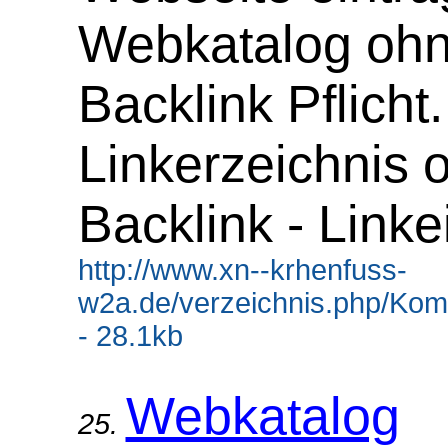
Webkatalog oh
Backlink Pflicht.
Linkerzeichnis 
Backlink - Linke
http://www.xn--krhenfuss-
w2a.de/verzeichnis.php/Kom
- 28.1kb
Webkatalog
25.