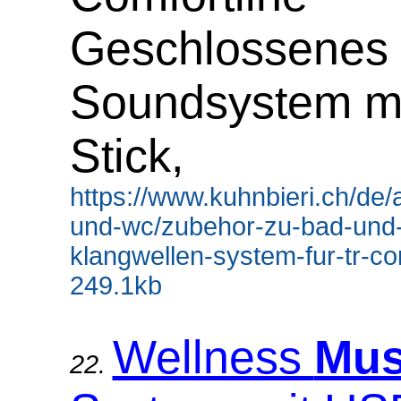
Geschlossenes
Soundsystem m
Stick,
https://www.kuhnbieri.ch/de/a
und-wc/zubehor-zu-bad-und
klangwellen-system-fur-tr-com
249.1kb
Wellness
Mus
22.