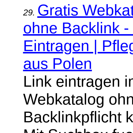
Gratis Webka
29.
ohne Backlink -
Eintragen | Pfle
aus Polen
Link eintragen 
Webkatalog oh
Backlinkpflicht 