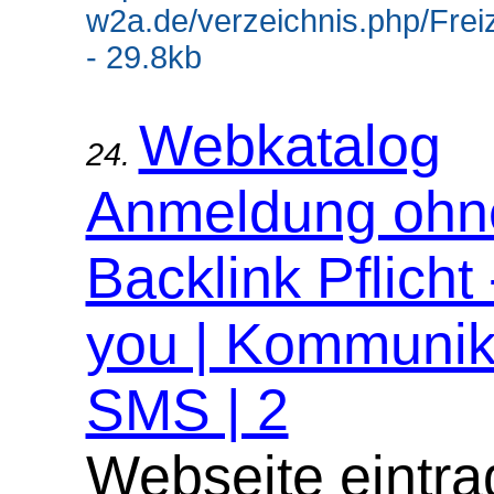
w2a.de/verzeichnis.php/Frei
- 29.8kb
Webkatalog
24.
Anmeldung ohn
Backlink Pflicht
you | Kommunika
SMS | 2
Webseite eintra