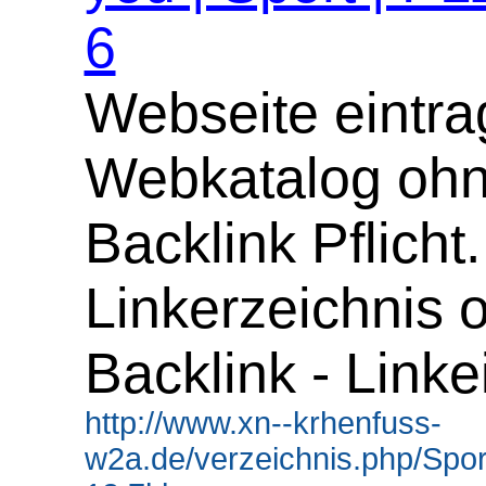
6
Webseite eintra
Webkatalog oh
Backlink Pflicht.
Linkerzeichnis 
Backlink - Linke
http://www.xn--krhenfuss-
w2a.de/verzeichnis.php/Spor