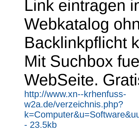
Link eintragen 
Webkatalog oh
Backlinkpflicht 
Mit Suchbox fue
WebSeite. Grati
http://www.xn--krhenfuss-
w2a.de/verzeichnis.php?
k=Computer&u=Software&uu
- 23.5kb