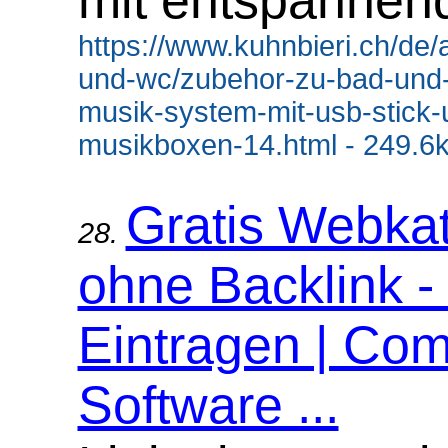
mit entspannen
https://www.kuhnbieri.ch/de/a
und-wc/zubehor-zu-bad-und-
musik-system-mit-usb-stick-
musikboxen-14.html - 249.6
Gratis Webka
28.
ohne Backlink -
Eintragen | Com
Software ...