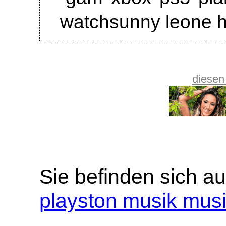
watchsunny leone h
diesen
Sie befinden sich au
playston musik mus