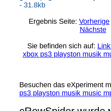
- 31.8kb
Ergebnis Seite:
Vorherige
Nächste
Sie befinden sich auf:
Lin
xbox ps3 playston musik m
Besuchen das eXperiment m
ps3 playston musik music m
cRowSpider
wurde