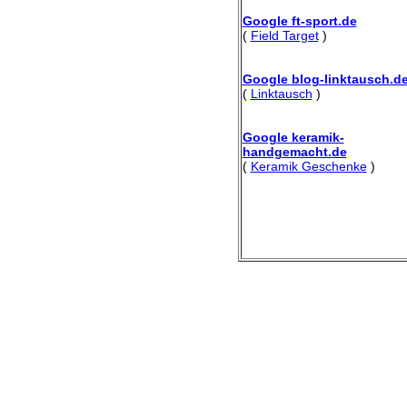
Google ft-sport.de
(
Field Target
)
Google blog-linktausch.d
(
Linktausch
)
Google keramik-
handgemacht.de
(
Keramik Geschenke
)