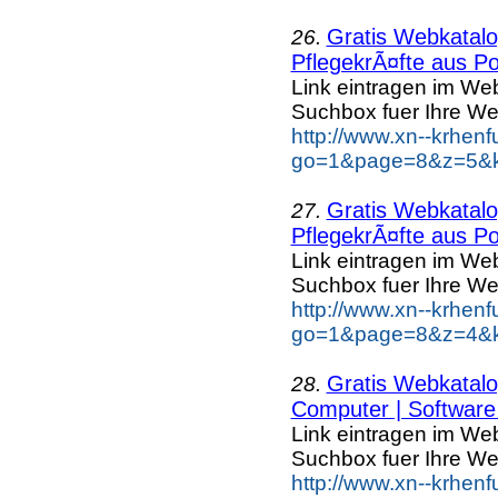
Gratis Webkatalog
26.
PflegekrÃ¤fte aus Po
Link eintragen im Web
Suchbox fuer Ihre We
http://www.xn--krhen
go=1&page=8&z=5&ke
Gratis Webkatalog
27.
PflegekrÃ¤fte aus Po
Link eintragen im Web
Suchbox fuer Ihre We
http://www.xn--krhen
go=1&page=8&z=4&ke
Gratis Webkatalog
28.
Computer | Software 
Link eintragen im Web
Suchbox fuer Ihre We
http://www.xn--krhen