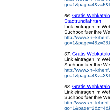
go=1&page=4&z=5&key
Gratis Webkatalog
66.
Stadtrundfahrten
Link eintragen im Web
Suchbox fuer Ihre We
http://www.xn--krhen
go=1&page=4&z=3&key
Gratis Webkatalog
67.
Link eintragen im Web
Suchbox fuer Ihre We
http://www.xn--krhen
go=1&page=4&z=3&ke
Gratis Webkatalog
68.
Link eintragen im Web
Suchbox fuer Ihre We
http://www.xn--krhen
go=1&page=2&z=4&ke