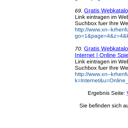
Gratis Webkatalog
69.
Link eintragen im Web
Suchbox fuer Ihre We
http://www.xn--krhen
go=1&page=4&z=4&ke
Gratis Webkatalog
70.
Internet | Online Spie
Link eintragen im Web
Suchbox fuer Ihre We
http://www.xn--krhen
k=Internet&u=Online
Ergebnis Seite:
Sie befinden sich a