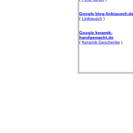
Google blog-linktausch.d
(
Linktausch
)
Google keramik-
handgemacht.de
(
Keramik Geschenke
)