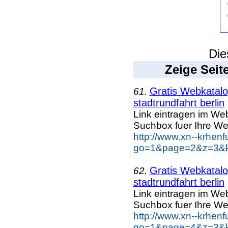
Die
Zeige Seit
Gratis Webkatalog
61.
stadtrundfahrt berlin
Link eintragen im Web
Suchbox fuer Ihre We
http://www.xn--krhen
go=1&page=2&z=3&key
Gratis Webkatalog
62.
stadtrundfahrt berlin
Link eintragen im Web
Suchbox fuer Ihre We
http://www.xn--krhen
go=1&page=4&z=3&key