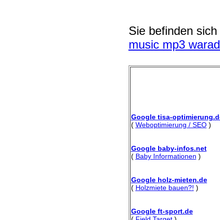
Sie befinden sich
music mp3 warad
Google tisa-optimierung.d
(
Weboptimierung / SEO
)
Google baby-infos.net
(
Baby Informationen
)
Google holz-mieten.de
(
Holzmiete bauen?!
)
Google ft-sport.de
(
Field Target
)