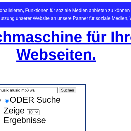
nalisieren, Funktionen für soziale Medien anbieten zu können 
Nutzung unserer Website an unsere Partner für soziale Medien,
hmaschine für Ihr
Webseiten.
e
ODER Suche
Zeige
Ergebnisse