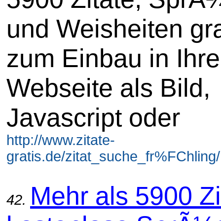
und Weisheiten gra
zum Einbau in Ihre
Webseite als Bild,
Javascript oder
http://www.zitate-
gratis.de/zitat_suche_fr%FChling/
Mehr als 5900 Zi
42.