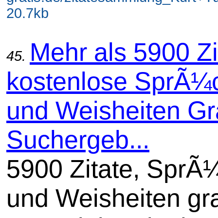
20.7kb
Mehr als 5900 Zi
45.
kostenlose SprÃ¼
und Weisheiten Gra
Suchergeb...
5900 Zitate, SprÃ
und Weisheiten gra