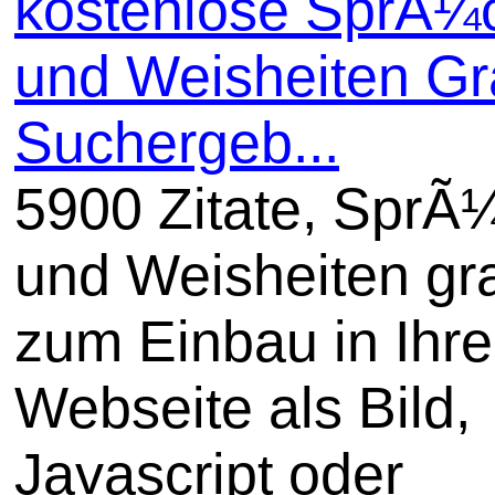
kostenlose SprÃ¼
und Weisheiten Gra
Suchergeb...
5900 Zitate, SprÃ
und Weisheiten gra
zum Einbau in Ihre
Webseite als Bild,
Javascript oder