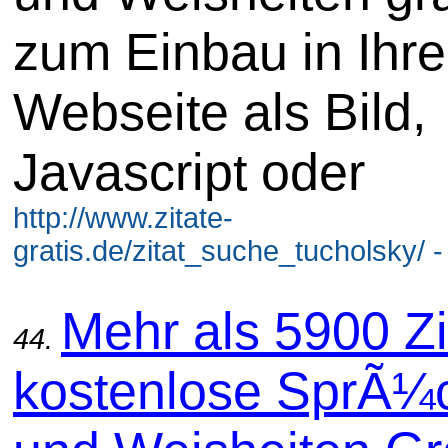
zum Einbau in Ihre
Webseite als Bild,
Javascript oder
http://www.zitate-
gratis.de/zitat_suche_tucholsky/ 
Mehr als 5900 Zi
44.
kostenlose SprÃ¼