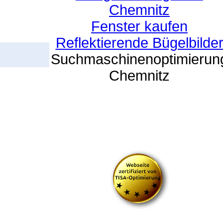
Chemnitz
Fenster kaufen
Reflektierende Bügelbilde
Suchmaschinenoptimierun
Chemnitz