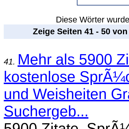
Diese Wörter wurde
Zeige Seiten 41 - 50 vo
Mehr als 5900 Zi
41.
kostenlose SprÃ¼
und Weisheiten Gra
Suchergeb...
5900 Zitate, SprÃ