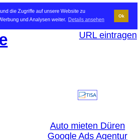
und die Zugriffe auf unsere Website zu
Ok
 Werbung und Analysen weiter.
Details ansehen
URL eintragen
e
Auto mieten Düren
Google Ads Agentur