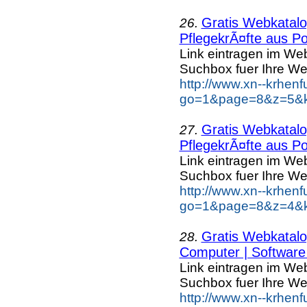
Gratis Webkatalog
26.
PflegekrÃ¤fte aus Po
Link eintragen im Web
Suchbox fuer Ihre We
http://www.xn--krhen
go=1&page=8&z=5&ke
Gratis Webkatalog
27.
PflegekrÃ¤fte aus Po
Link eintragen im Web
Suchbox fuer Ihre We
http://www.xn--krhen
go=1&page=8&z=4&ke
Gratis Webkatalog
28.
Computer | Software 
Link eintragen im Web
Suchbox fuer Ihre We
http://www.xn--krhen