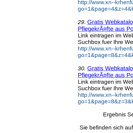
http://www.xn--krhen
go=1&page=4&z=4&k
Gratis Webkatalog
29.
PflegekrÃ¤fte aus Po
Link eintragen im Web
Suchbox fuer Ihre We
http://www.xn--krhen
go=1&page=8&z=4&ke
Gratis Webkatalog
30.
PflegekrÃ¤fte aus Po
Link eintragen im Web
Suchbox fuer Ihre We
http://www.xn--krhen
go=1&page=8&z=3&ke
Ergebnis Se
Sie befinden sich au