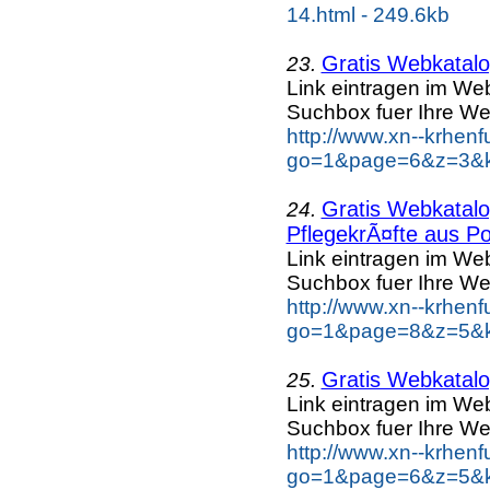
14.html - 249.6kb
Gratis Webkatalog
23.
Link eintragen im Web
Suchbox fuer Ihre We
http://www.xn--krhen
go=1&page=6&z=3&ke
Gratis Webkatalog
24.
PflegekrÃ¤fte aus Po
Link eintragen im Web
Suchbox fuer Ihre We
http://www.xn--krhen
go=1&page=8&z=5&ke
Gratis Webkatalog
25.
Link eintragen im Web
Suchbox fuer Ihre We
http://www.xn--krhen
go=1&page=6&z=5&ke