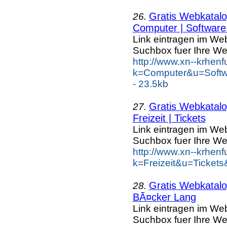
Gratis Webkatalog
26.
Computer | Software 
Link eintragen im Web
Suchbox fuer Ihre We
http://www.xn--krhen
k=Computer&u=Softw
- 23.5kb
Gratis Webkatalog
27.
Freizeit | Tickets
Link eintragen im Web
Suchbox fuer Ihre We
http://www.xn--krhen
k=Freizeit&u=Tickets
Gratis Webkatalog
28.
BÃ¤cker Lang
Link eintragen im Web
Suchbox fuer Ihre We