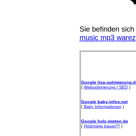
Sie befinden sich
music mp3 warez
Google tisa-optimierung.d
(
Weboptimierung / SEO
)
Google baby-infos.net
(
Baby Informationen
)
Google holz-mieten.de
(
Holzmiete bauen?!
)